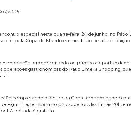
4h às 20h
contro especial nesta quarta-feira, 24 de junho, no Páti
a Escócia pela Copa do Mundo em um telão de alta definição a
 de Alimentação, proporcionando ao público a oportunidad
s operações gastronômicas do Pátio Limeira Shopping, que 
sil.
 estão completando o álbum da Copa também podem partici
l de Figurinha, também no piso superior, das 14h às 20h, 
ol. A entrada é gratuita.