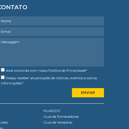
CONTATO
Você concorda com nossa
Política de Privacidade
*
Deseja receber atualizações de notícias, eventos e outras
informações?
FILIADOS
Guia de Fornecedores
ciado
Guia de Varejistas
ia