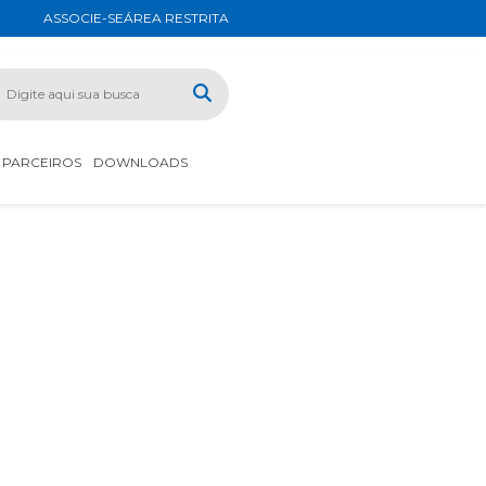
ASSOCIE-SE
ÁREA RESTRITA
PARCEIROS
DOWNLOADS