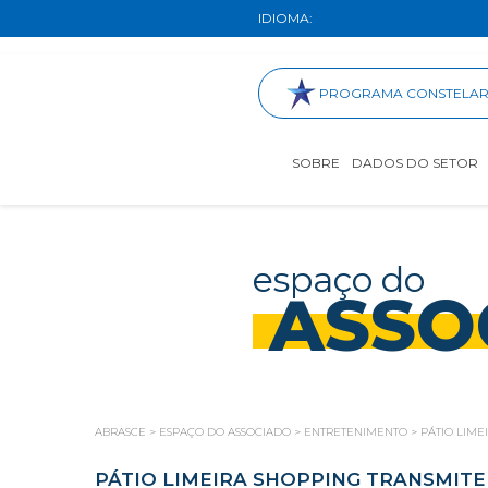
IDIOMA:
PROGRAMA CONSTELA
SOBRE
DADOS DO SETOR
espaço do
ASSO
ABRASCE
>
ESPAÇO DO ASSOCIADO
>
ENTRETENIMENTO
>
PÁTIO LIME
PÁTIO LIMEIRA SHOPPING TRANSMITE