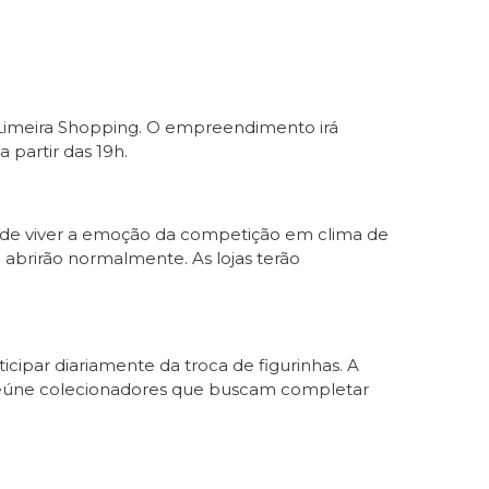
o Limeira Shopping. O empreendimento irá
 partir das 19h.
e de viver a emoção da competição em clima de
abrirão normalmente. As lojas terão
par diariamente da troca de figurinhas. A
e reúne colecionadores que buscam completar