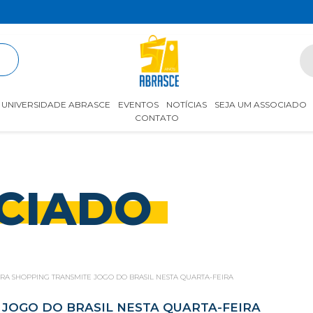
R
UNIVERSIDADE ABRASCE
EVENTOS
NOTÍCIAS
SEJA UM ASSOCIADO
CONTATO
CIADO
IRA SHOPPING TRANSMITE JOGO DO BRASIL NESTA QUARTA-FEIRA
 JOGO DO BRASIL NESTA QUARTA-FEIRA