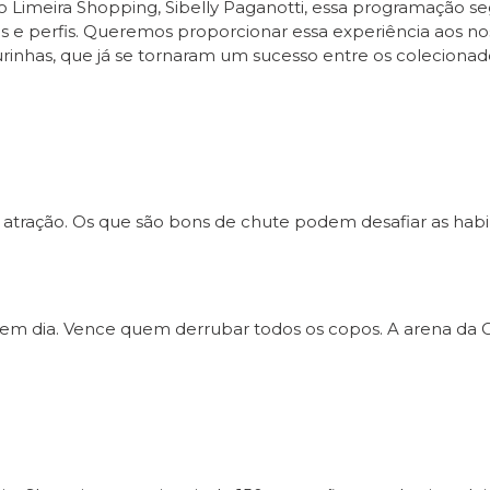
Limeira Shopping, Sibelly Paganotti, essa programação se
s e perfis. Queremos proporcionar essa experiência aos nos
urinhas, que já se tornaram um sucesso entre os colecionad
tração. Os que são bons de chute podem desafiar as habili
 em dia. Vence quem derrubar todos os copos. A arena da Ch