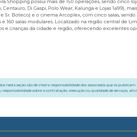
ra Shopping possui mais de 150 operações, sendo cinco loja
, Centauro, Di Gaspi, Polo Wear, Kalunga e Lojas 1a99), ma
e Sr. Boteco) e o cinema Arcoplex, com cinco salas, sendo
s e 160 salas modulares. Localizado na região central de 
os e crianças da cidade e região, oferecendo excelentes
dos nesta seção são de inteira responsabilidade dos associados que os publicam
 responsabilidade sobre a contratação, execução ou qualidade de serviços, ati