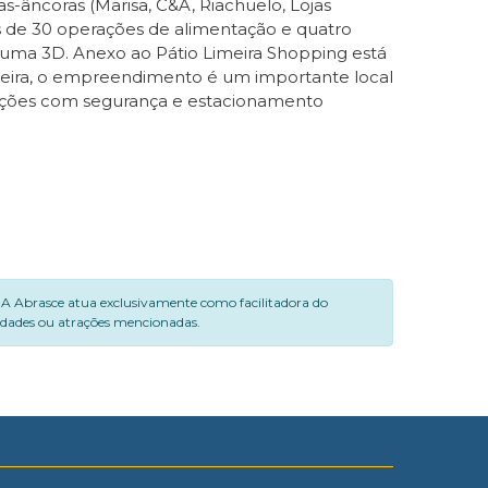
s-âncoras (Marisa, C&A, Riachuelo, Lojas
is de 30 operações de alimentação e quatro
 uma 3D. Anexo ao Pátio Limeira Shopping está
Limeira, o empreendimento é um importante local
 opções com segurança e estacionamento
. A Abrasce atua exclusivamente como facilitadora do
vidades ou atrações mencionadas.