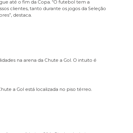
gue até o fim da Copa. “O futebol tem a
sos clientes, tanto durante os jogos da Seleção
ores”, destaca.
dades na arena da Chute a Gol. O intuito é
ute a Gol está localizada no piso térreo.