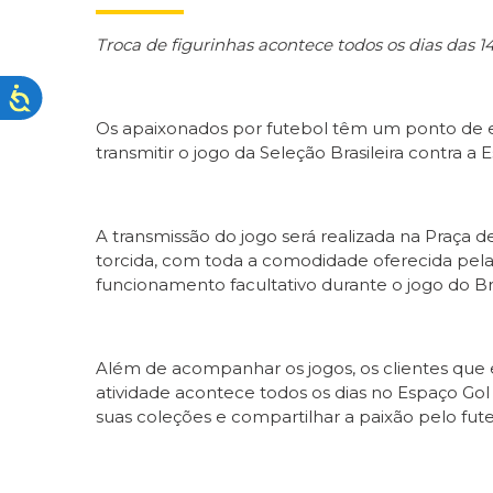
Troca de figurinhas acontece todos os dias das 1
Os apaixonados por futebol têm um ponto de en
transmitir o jogo da Seleção Brasileira contra 
A transmissão do jogo será realizada na Praça
torcida, com toda a comodidade oferecida pela
funcionamento facultativo durante o jogo do Bra
Além de acompanhar os jogos, os clientes que
atividade acontece todos os dias no Espaço Go
suas coleções e compartilhar a paixão pelo futeb