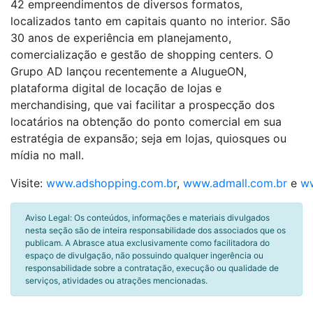
42 empreendimentos de diversos formatos,
localizados tanto em capitais quanto no interior. São
30 anos de experiência em planejamento,
comercialização e gestão de shopping centers. O
Grupo AD lançou recentemente a AlugueON,
plataforma digital de locação de lojas e
merchandising, que vai facilitar a prospecção dos
locatários na obtenção do ponto comercial em sua
estratégia de expansão; seja em lojas, quiosques ou
mídia no mall.
Visite:
www.adshopping.com.br
,
www.admall.com.br
e
ww
Aviso Legal: Os conteúdos, informações e materiais divulgados
nesta seção são de inteira responsabilidade dos associados que os
publicam. A Abrasce atua exclusivamente como facilitadora do
espaço de divulgação, não possuindo qualquer ingerência ou
responsabilidade sobre a contratação, execução ou qualidade de
serviços, atividades ou atrações mencionadas.