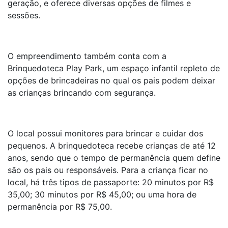
geração, e oferece diversas opções de filmes e
sessões.
O empreendimento também conta com a
Brinquedoteca Play Park, um espaço infantil repleto de
opções de brincadeiras no qual os pais podem deixar
as crianças brincando com segurança.
O local possui monitores para brincar e cuidar dos
pequenos. A brinquedoteca recebe crianças de até 12
anos, sendo que o tempo de permanência quem define
são os pais ou responsáveis. Para a criança ficar no
local, há três tipos de passaporte: 20 minutos por R$
35,00; 30 minutos por R$ 45,00; ou uma hora de
permanência por R$ 75,00.