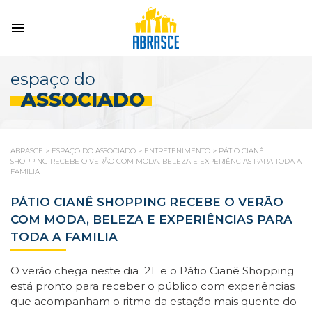
espaço do
ASSOCIADO
ABRASCE
>
ESPAÇO DO ASSOCIADO
>
ENTRETENIMENTO
>
PÁTIO CIANÊ
SHOPPING RECEBE O VERÃO COM MODA, BELEZA E EXPERIÊNCIAS PARA TODA A
FAMILIA
PÁTIO CIANÊ SHOPPING RECEBE O VERÃO
COM MODA, BELEZA E EXPERIÊNCIAS PARA
TODA A FAMILIA
O verão chega neste dia 21 e o Pátio Cianê Shopping
está pronto para receber o público com experiências
que acompanham o ritmo da estação mais quente do