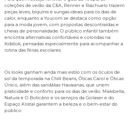
coleções de verão da C&A, Renner e Riachuelo trazem
peças leves, biquínis e sungas ideais para os dias de
calor, enquanto a Youcom se destaca como opção
para a moda jovem, com propostas descontraídas e
cheias de personalidade. O público infantil também
encontra alternativas confortáveis e coloridas na
Kidstok, pensadas especialmente para acompanhar a
rotina das férias escolares.
Os looks ganham ainda mais estilo com os óculos de
sol da temporada na Chilli Beans, Óticas Carol e Óticas
Único, além das sandálias Havaianas, que unem
praticidade e conforto para os dias de verão. Makibella,
Natura e O Boticário e os serviços da Giolaser e do
Espaço Kristal garantem a beleza e o bem-estar do
público.