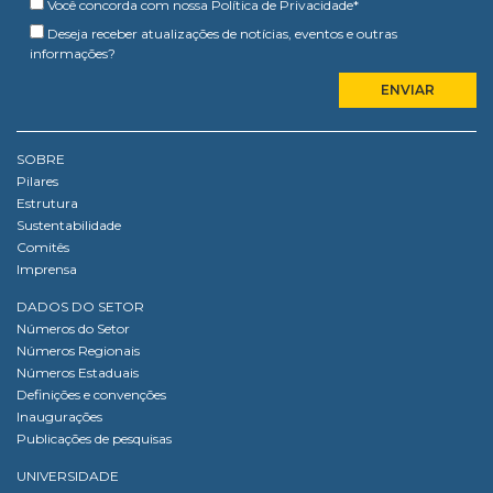
Você concorda com nossa
Política de Privacidade
*
Deseja receber atualizações de notícias, eventos e outras
informações?
SOBRE
Pilares
Estrutura
Sustentabilidade
Comitês
Imprensa
DADOS DO SETOR
Números do Setor
Números Regionais
Números Estaduais
Definições e convenções
Inaugurações
Publicações de pesquisas
UNIVERSIDADE