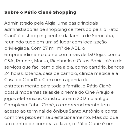
Sobre o Pátio Cianê Shopping
Administrado pela Alqia, uma das principais
administradoras de shopping centers do país, o Pátio
Cianê é o shopping center da família de Sorocaba,
reunindo tudo em um só lugar com localização
privilegiada. Com 27 mil m² de ABL, o
empreendimento conta com mais de 150 lojas, como
C&A, Renner, Marisa, Riachuelo e Casas Bahia, além de
serviços que facilitam o dia a dia, como cartório, bancos
24 horas, lotérica, casa de câmbio, clínica médica e a
Casa do Cidadão. Com uma agenda de
entretenimento para toda a família, o Pátio Cianê
possui modernas salas de cinema do Cine Araújo e
jogos eletrônicos. Construído em 2013 no antigo
Complexo Fabril Cianê, o empreendimento tem
acesso ao terminal de ônibus Santo Antônio e conta
com três pisos em seu estacionamento. Mais do que
um centro de compras e lazer, o Pátio Cianê é um