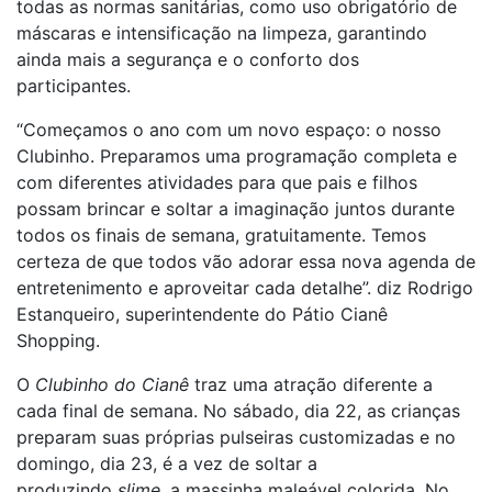
todas as normas sanitárias, como uso obrigatório de
máscaras e intensificação na limpeza, garantindo
ainda mais a segurança e o conforto dos
participantes.
“Começamos o ano com um novo espaço: o nosso
Clubinho. Preparamos uma programação completa e
com diferentes atividades para que pais e filhos
possam brincar e soltar a imaginação juntos durante
todos os finais de semana, gratuitamente. Temos
certeza de que todos vão adorar essa nova agenda de
entretenimento e aproveitar cada detalhe”. diz Rodrigo
Estanqueiro, superintendente do Pátio Cianê
Shopping.
O
Clubinho do Cianê
traz uma atração diferente a
cada final de semana. No sábado, dia 22, as crianças
preparam suas próprias pulseiras customizadas e no
domingo, dia 23, é a vez de soltar a
produzindo
slime,
a massinha maleável colorida. No