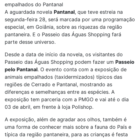
empalhados do Pantanal
A aguardada novela
Pantanal
, que teve estreia na
segunda-feira 28, será marcada por uma programação
especial, em Goiânia, sobre as riquezas da região
pantaneira. E o Passeio das Águas Shopping fará
parte desse universo.
Desde a data de início da novela, os visitantes do
Passeio das Águas Shopping podem fazer um
Passeio
pelo Pantanal
. O evento conta com a exposição de
animais empalhados (taxidermizados) típicos das
regiões de Cerrado e Pantanal, mostrando as
diferenças e semelhanças entre as espécies. A
exposição tem parceria com a PMGO e vai até o dia
03 de abril, em frente à loja Polishop.
A exposição, além de agradar aos olhos, também é
uma forma de conhecer mais sobre a fauna do País e
típica da região pantaneira, para as crianças é festa