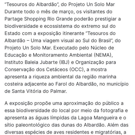
“Tesouros do Albardão”, do Projeto Un Solo Mar
Durante todo o mês de março, os visitantes do
Partage Shopping Rio Grande poderão prestigiar a
biodiversidade e ecossistema do extremo sul do
Estado com a exposição itinerante “Tesouros do
Albardão – Uma viagem visual ao Sul do Brasil”, do
Projeto Un Solo Mar. Executado pelo Núcleo de
Educação e Monitoramento Ambiental (NEMA),
Instituto Baleia Jubarte (IBJ) e Organização para
Conservação dos Cetáceos (OCC), a mostra
apresenta a riqueza ambiental da região marinha
costeira adjacente ao Farol do Albardão, no município
de Santa Vitória do Palmar.
A exposição propõe uma aproximação do público a
essa biodiversidade do local por meio da fotografia e
apresenta as águas límpidas da Lagoa Mangueira e o
sítio paleontológico das dunas do Albardão. Além das
diversas espécies de aves residentes e migratórias, a