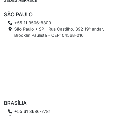
SEDES ABRASCE
SÃO PAULO
+55 11 3506-8300
São Paulo • SP - Rua Castilho, 392 19º andar,
Brooklin Paulista - CEP: 04568-010
BRASÍLIA
+55 61 3686-7781