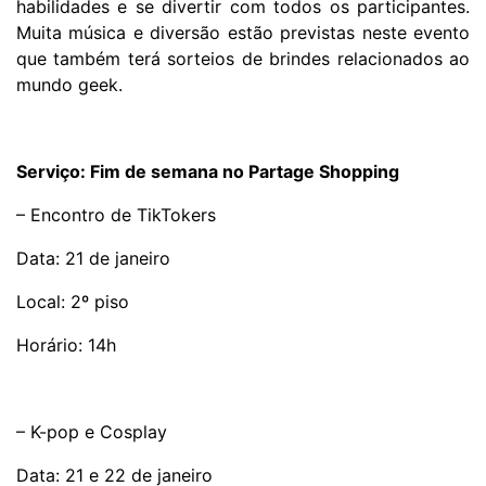
habilidades e se divertir com todos os participantes.
Muita música e diversão estão previstas neste evento
que também terá sorteios de brindes relacionados ao
mundo geek.
Serviço: Fim de semana no Partage Shopping
– Encontro de TikTokers
Data: 21 de janeiro
Local: 2º piso
Horário: 14h
– K-pop e Cosplay
Data: 21 e 22 de janeiro