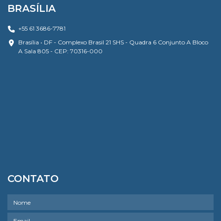
BRASÍLIA
+55 61 3686-7781
Brasília • DF - Complexo Brasil 21 SHS - Quadra 6 Conjunto A Bloco
A Sala 805 - CEP: 70316-000
CONTATO