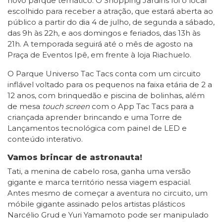
novo parque temático. O Shopping Jardins foi o local
escolhido para receber a atração, que estará aberta ao
público a partir do dia 4 de julho, de segunda a sábado,
das 9h às 22h, e aos domingos e feriados, das 13h às
21h. A temporada seguirá até o mês de agosto na
Praça de Eventos Ipê, em frente à loja Riachuelo.
O Parque Universo Tac Tacs conta com um circuito
inflável voltado para os pequenos na faixa etária de 2 a
12 anos, com brinquedão e piscina de bolinhas, além
de mesa
touch screen
com o App Tac Tacs para a
criançada aprender brincando e uma Torre de
Lançamentos tecnológica com painel de LED e
conteúdo interativo.
Vamos brincar de astronauta!
Tati, a menina de cabelo rosa, ganha uma versão
gigante e marca território nessa viagem espacial.
Antes mesmo de começar a aventura no circuito, um
móbile gigante assinado pelos artistas plásticos
Narcélio Grud e Yuri Yamamoto pode ser manipulado