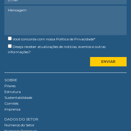
Você concorda com nossa
Política de Privacidade
*
Deseja receber atualizações de notícias, eventos e outras
informações?
SOBRE
Pilares
Estrutura
Sustentabilidade
Comitês
Imprensa
DADOS DO SETOR
Números do Setor
Números Regionais