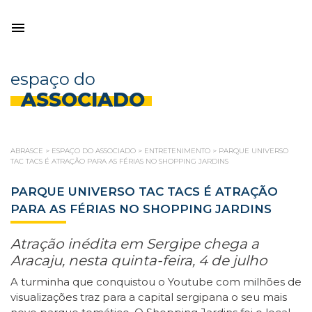
espaço do
ASSOCIADO
ABRASCE
>
ESPAÇO DO ASSOCIADO
>
ENTRETENIMENTO
>
PARQUE UNIVERSO
TAC TACS É ATRAÇÃO PARA AS FÉRIAS NO SHOPPING JARDINS
PARQUE UNIVERSO TAC TACS É ATRAÇÃO
PARA AS FÉRIAS NO SHOPPING JARDINS
Atração inédita em Sergipe chega a
Aracaju, nesta quinta-feira, 4 de julho
A turminha que conquistou o Youtube com milhões de
visualizações traz para a capital sergipana o seu mais