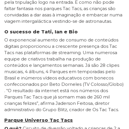
pela tripulação logo na entrada. E como não pode
faltar fantasia nos parques Tac Tacs, as crianças são
convidadas a dar asas à imaginação e embarcar numa
viagem intergaláctica vestindo-se de astronautas.
O sucesso de Tati, Ian e Bio
O exponencial aumento de consumo de conteúdos
digitais proporcionou a crescente presença dos Tac
Tacs nas plataformas de streaming. Uma numerosa
equipe de criativos trabalha na produção de
conteúdos e lançamentos semanais. Já são 28 clipes
musicais, 4 álbuns, 4 Parques em temporadas pelo
Brasil e inúmeros vídeos educativos com bonecos
confeccionados por Beto Dorneles (TV Colosso/Globo)
. “O resultado da internet está nos números dos
Parques Tac Tacs que já somam mais de 260 mil
crianças felizes”, afirma Jaderson Feitosa, diretor
administrativo do Grupo Blitz, criador de Os Tac Tacs.
Parque Universo Tac Tacs
O quê?
Circuito de diversão voltado a crianças de 2 a