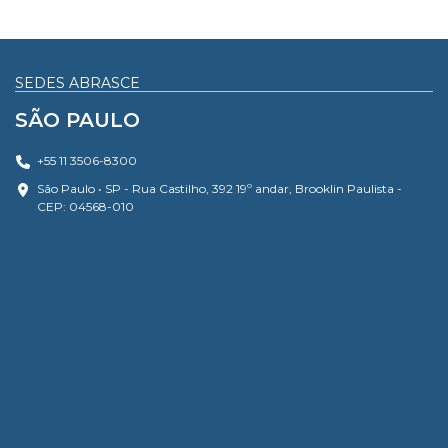
SEDES ABRASCE
SÃO PAULO
+55 11 3506-8300
São Paulo • SP - Rua Castilho, 392 19º andar, Brooklin Paulista -
CEP: 04568-010