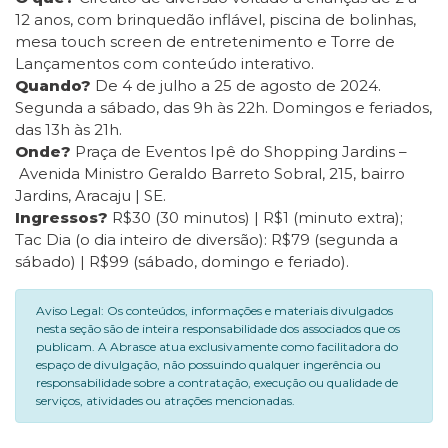
12 anos, com brinquedão inflável, piscina de bolinhas,
mesa touch screen de entretenimento e Torre de
Lançamentos com conteúdo interativo.
Quando?
De 4 de julho a 25 de agosto de 2024.
Segunda a sábado, das 9h às 22h. Domingos e feriados,
das 13h às 21h.
Onde?
Praça de Eventos Ipê do Shopping Jardins –
Avenida Ministro Geraldo Barreto Sobral, 215, bairro
Jardins, Aracaju | SE.
Ingressos?
R$30 (30 minutos) | R$1 (minuto extra);
Tac Dia (o dia inteiro de diversão): R$79 (segunda a
sábado) | R$99 (sábado, domingo e feriado).
Aviso Legal: Os conteúdos, informações e materiais divulgados
nesta seção são de inteira responsabilidade dos associados que os
publicam. A Abrasce atua exclusivamente como facilitadora do
espaço de divulgação, não possuindo qualquer ingerência ou
responsabilidade sobre a contratação, execução ou qualidade de
serviços, atividades ou atrações mencionadas.