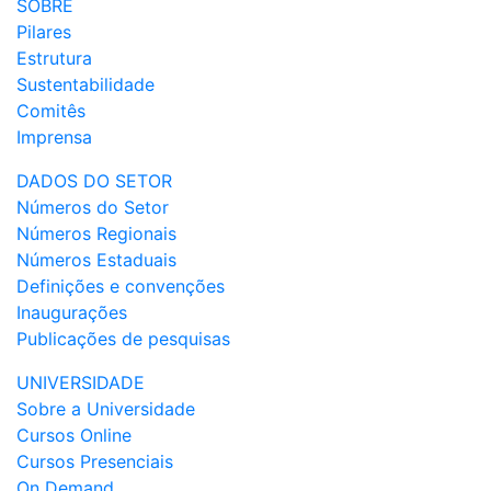
SOBRE
Pilares
Estrutura
Sustentabilidade
Comitês
Imprensa
DADOS DO SETOR
Números do Setor
Números Regionais
Números Estaduais
Definições e convenções
Inaugurações
Publicações de pesquisas
UNIVERSIDADE
Sobre a Universidade
Cursos Online
Cursos Presenciais
On Demand