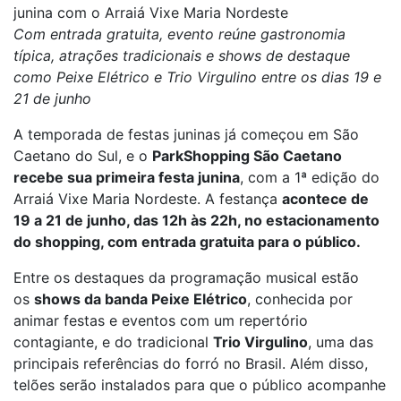
junina com o Arraiá Vixe Maria Nordeste
Com entrada gratuita, evento reúne gastronomia
típica, atrações tradicionais e shows de destaque
como Peixe Elétrico e Trio Virgulino entre os dias 19 e
21 de junho
A temporada de festas juninas já começou em São
Caetano do Sul, e o
ParkShopping São Caetano
recebe sua primeira festa junina
, com a 1ª edição do
Arraiá Vixe Maria Nordeste. A festança
acontece de
19 a 21 de junho, das 12h às 22h, no estacionamento
do shopping, com entrada gratuita para o público.
Entre os destaques da programação musical estão
os
shows da banda Peixe Elétrico
, conhecida por
animar festas e eventos com um repertório
contagiante, e do tradicional
Trio Virgulino
, uma das
principais referências do forró no Brasil. Além disso,
telões serão instalados para que o público acompanhe