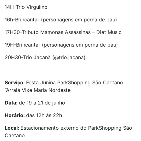
14H-Trio Virgulino
16h-Brincantar (personagens em perna de pau)
17H30-Tributo Mamonas Assassinas – Diet Music
19H-Brincantar (personagens em perna de pau)
20H30-Trio Jaçanã (@trio.jacana)
Serviço:
Festa Junina ParkShopping São Caetano
“Arraiá Vixe Maria Nordeste
Data:
de 19 a 21 de junho
Horário:
das 12h às 22h
Local:
Estacionamento externo do ParkShopping São
Caetano