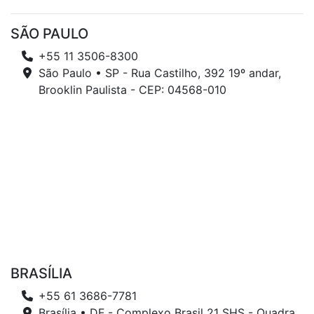
SÃO PAULO
+55 11 3506-8300
São Paulo • SP - Rua Castilho, 392 19º andar,
Brooklin Paulista - CEP: 04568-010
BRASÍLIA
+55 61 3686-7781
Brasília • DF - Complexo Brasil 21 SHS - Quadra