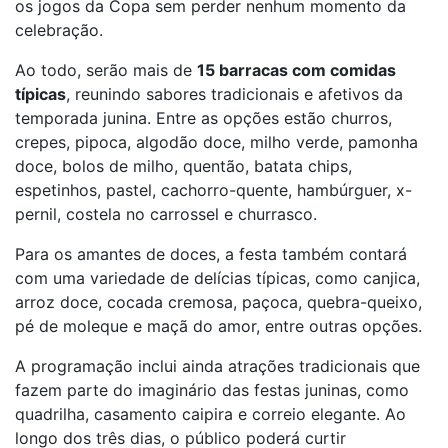
os jogos da Copa sem perder nenhum momento da
celebração.
Ao todo, serão mais de
15 barracas com comidas
típicas
, reunindo sabores tradicionais e afetivos da
temporada junina. Entre as opções estão churros,
crepes, pipoca, algodão doce, milho verde, pamonha
doce, bolos de milho, quentão, batata chips,
espetinhos, pastel, cachorro-quente, hambúrguer, x-
pernil, costela no carrossel e churrasco.
Para os amantes de doces, a festa também contará
com uma variedade de delícias típicas, como canjica,
arroz doce, cocada cremosa, paçoca, quebra-queixo,
pé de moleque e maçã do amor, entre outras opções.
A programação inclui ainda atrações tradicionais que
fazem parte do imaginário das festas juninas, como
quadrilha, casamento caipira e correio elegante. Ao
longo dos três dias, o público poderá curtir