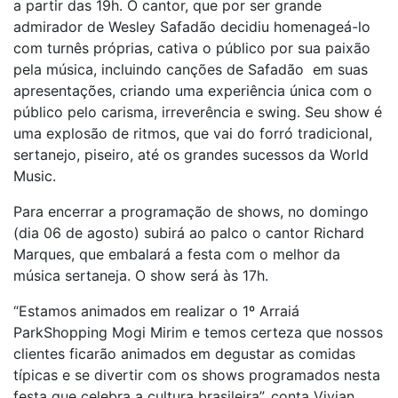
a partir das 19h. O cantor, que por ser grande
admirador de Wesley Safadão decidiu homenageá-lo
com turnês próprias, cativa o público por sua paixão
pela música, incluindo canções de Safadão em suas
apresentações, criando uma experiência única com o
público pelo carisma, irreverência e swing. Seu show é
uma explosão de ritmos, que vai do forró tradicional,
sertanejo, piseiro, até os grandes sucessos da World
Music.
Para encerrar a programação de shows, no domingo
(dia 06 de agosto) subirá ao palco o cantor Richard
Marques, que embalará a festa com o melhor da
música sertaneja. O show será às 17h.
“Estamos animados em realizar o 1º Arraiá
ParkShopping Mogi Mirim e temos certeza que nossos
clientes ficarão animados em degustar as comidas
típicas e se divertir com os shows programados nesta
festa que celebra a cultura brasileira”, conta Vivian