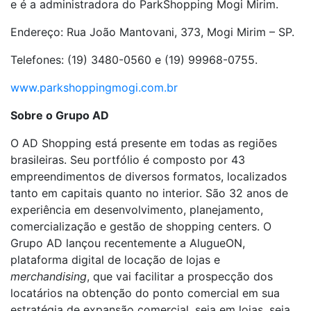
e é a administradora do ParkShopping Mogi Mirim.
Endereço: Rua João Mantovani, 373, Mogi Mirim – SP.
Telefones: (19) 3480-0560 e (19) 99968-0755.
www.parkshoppingmogi.com.br
Sobre o Grupo AD
O AD Shopping está presente em todas as regiões
brasileiras. Seu portfólio é composto por 43
empreendimentos de diversos formatos, localizados
tanto em capitais quanto no interior. São 32 anos de
experiência em desenvolvimento, planejamento,
comercialização e gestão de shopping centers. O
Grupo AD lançou recentemente a AlugueON,
plataforma digital de locação de lojas e
merchandising
, que vai facilitar a prospecção dos
locatários na obtenção do ponto comercial em sua
estratégia de expansão comercial, seja em lojas, seja