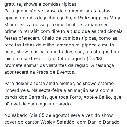
gratuita, shows e comidas típicas
Para quem não se cansa de comemorar as festas
típicas do mês de junho e julho, o ParkShopping Mogi
Mirim realiza nesse próximo final de semana seu
primeiro “Arraiá” com direito a tudo que as tradicionais
festas oferecem. Cheio de comidas típicas, como as
receitas feitas de milho, amendoim, pipoca e muito
mais, show musical e muita diversão, a festa que tem
início na sexta-feira (dia 04 de agosto) às 18h
promete animar os visitantes da região. A festança
acontecerá na Praça de Eventos.
Para deixar a festa ainda melhor, os shows estarão
imperdíveis. Na sexta-feira a animação será com a
banda dos Carrarás, que toca Forró, Xote e Baião, que
não vai deixar ninguém parado.
No sábado (dia 05 de agosto) será a vez do show
cover do cantor Wesley Safadão, com Danilo Danado,