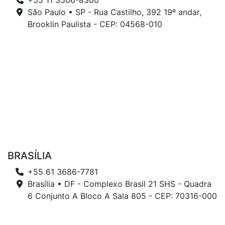
+55 11 3506-8300
São Paulo • SP - Rua Castilho, 392 19º andar,
Brooklin Paulista - CEP: 04568-010
BRASÍLIA
+55 61 3686-7781
Brasília • DF - Complexo Brasil 21 SHS - Quadra
6 Conjunto A Bloco A Sala 805 - CEP: 70316-000