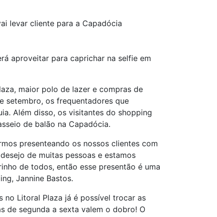
ai levar cliente para a Capadócia
á aproveitar para caprichar na selfie em
laza, maior polo de lazer e compras de
de setembro, os frequentadores que
a. Além disso, os visitantes do shopping
asseio de balão na Capadócia.
armos presenteando os nossos clientes com
 desejo de muitas pessoas e estamos
rinho de todos, então esse presentão é uma
ng, Jannine Bastos.
no Litoral Plaza já é possível trocar as
das de segunda a sexta valem o dobro! O