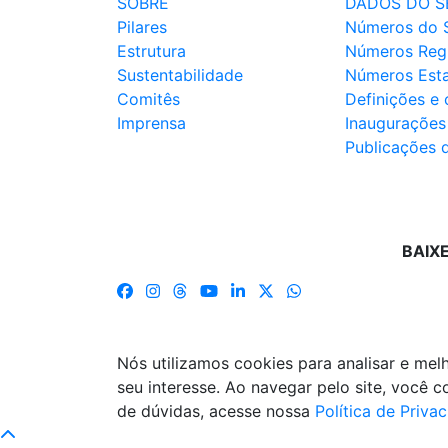
SOBRE
DADOS DO S
Pilares
Números do 
Estrutura
Números Reg
Sustentabilidade
Números Est
Comitês
Definições e
Imprensa
Inaugurações
Publicações 
BAIX
Nós utilizamos cookies para analisar e me
seu interesse. Ao navegar pelo site, você
de dúvidas, acesse nossa
Política de Priva