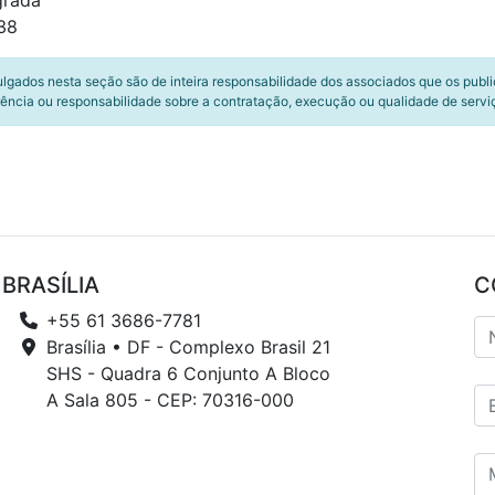
grada
38
ulgados nesta seção são de inteira responsabilidade dos associados que os publ
ência ou responsabilidade sobre a contratação, execução ou qualidade de servi
BRASÍLIA
C
+55 61 3686-7781
Brasília • DF - Complexo Brasil 21
SHS - Quadra 6 Conjunto A Bloco
A Sala 805 - CEP: 70316-000