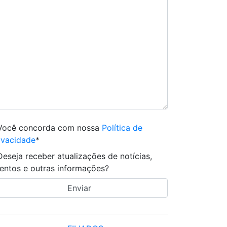
Você concorda com nossa
Política de
ivacidade
*
Deseja receber atualizações de notícias,
entos e outras informações?