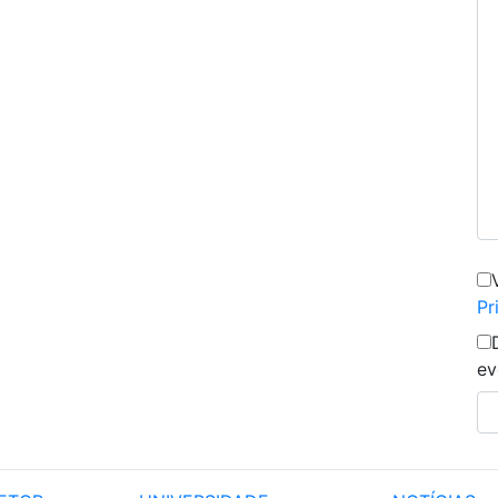
Pr
ev