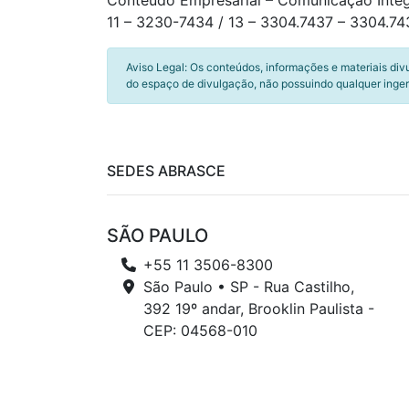
Conteúdo Empresarial – Comunicação Inte
11 – 3230-7434 / 13 – 3304.7437 – 3304.74
Aviso Legal: Os conteúdos, informações e materiais div
do espaço de divulgação, não possuindo qualquer inger
SEDES ABRASCE
SÃO PAULO
+55 11 3506-8300
São Paulo • SP - Rua Castilho,
392 19º andar, Brooklin Paulista -
CEP: 04568-010