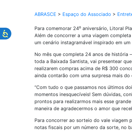
ABRASCE
>
Espaço do Associado
>
Entret
Para comemorar 24⁰ aniversário, Litoral Pla
Além de concorrer a uma viagem completa p
um cenário instagramável inspirado em um
No mês que completa 24 anos de história – 
toda a Baixada Santista, vai presentear qu
realizarem compras acima de R$ 300 concor
ainda contarão com uma surpresa mais do q
“Com tudo o que passamos nos últimos doi
momentos inesquecíveis! Sem dúvidas, con
prontos para realizarmos mais esse grande
maneira de agradecermos o amor que recebe
Para concorrer ao sorteio do vale viagem p
notas fiscais por um número da sorte, no b