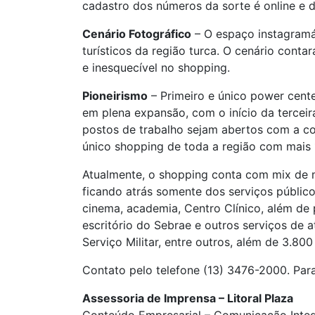
cadastro dos números da sorte é online e d
Cenário Fotográfico
– O espaço instagramáv
turísticos da região turca. O cenário cont
e inesquecível no shopping.
Pioneirismo
– Primeiro e único power cente
em plena expansão, com o início da terceir
postos de trabalho sejam abertos com a con
único shopping de toda a região com mais 
Atualmente, o shopping conta com mix de m
ficando atrás somente dos serviços públic
cinema, academia, Centro Clínico, além d
escritório do Sebrae e outros serviços de 
Serviço Militar, entre outros, além de 3.8
Contato pelo telefone (13) 3476-2000. Para
Assessoria de Imprensa – Litoral Plaza