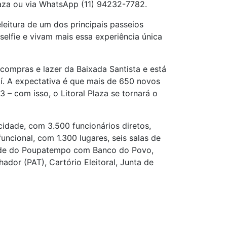
plaza ou via WhatsApp (11) 94232-7782.
eitura de um dos principais passeios
selfie e vivam mais essa experiência única
 compras e lazer da Baixada Santista e está
aí. A expectativa é que mais de 650 novos
– com isso, o Litoral Plaza se tornará o
idade, com 3.500 funcionários diretos,
ncional, com 1.300 lugares, seis salas de
dade do Poupatempo com Banco do Povo,
dor (PAT), Cartório Eleitoral, Junta de