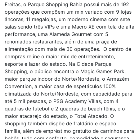
Freitas, o Parque Shopping Bahia possui mais de 192
operações que compõem um mix variado com 9 lojas
âncoras, 11 megalojas, um moderno cinema com sete
salas sendo três VIPs e uma Macro XE com tela de alta
performance, uma Alameda Gourmet com 5
renomados restaurantes, além de uma praça de
alimentação com mais de 30 operações. O centro de
compras reúne o maior mix de entretenimento,
esporte e lazer do estado. Na Cidade Parque
Shopping, o público encontra o Magic Games Park,
maior parque indoor do Norte/Nordeste, o Armazém
Convention, a maior casa de espetáculos 100%
climatizada do Norte/Nordeste, com capacidade para
até 5 mil pessoas, o PSG Academy Villas, com 4
quadras de futebol e 2 quadras de beach tênis, e o
maior atacarejo do estado, o Total Atacado. O
shopping também dispõe de fraldário e espaço
família, além de empréstimo gratuito de carrinhos para
bebês, tudo com conforto, comodidade e segurança,