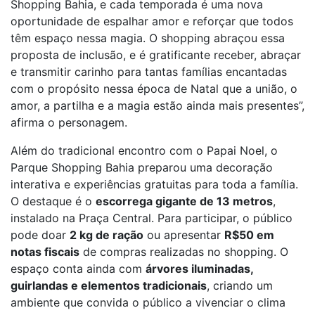
Shopping Bahia, e cada temporada é uma nova
oportunidade de espalhar amor e reforçar que todos
têm espaço nessa magia. O shopping abraçou essa
proposta de inclusão, e é gratificante receber, abraçar
e transmitir carinho para tantas famílias encantadas
com o propósito nessa época de Natal que a união, o
amor, a partilha e a magia estão ainda mais presentes”,
afirma o personagem.
Além do tradicional encontro com o Papai Noel, o
Parque Shopping Bahia preparou uma decoração
interativa e experiências gratuitas para toda a família.
O destaque é o
escorrega gigante de 13 metros
,
instalado na Praça Central. Para participar, o público
pode doar
2 kg de ração
ou apresentar
R$50 em
notas fiscais
de compras realizadas no shopping. O
espaço conta ainda com
árvores iluminadas,
guirlandas e elementos tradicionais
, criando um
ambiente que convida o público a vivenciar o clima