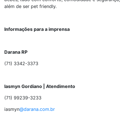
além de ser pet friendly.
Informações para a imprensa
Darana RP
(71) 3342-3373
Iasmyn Gordiano | Atendimento
(71) 99239-3233
iasmyn
@darana.com.br