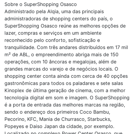
Sobre o SuperShopping Osasco
Administrado pela Alqia, uma das principais
administradoras de shopping centers do país, o
SuperShopping Osasco reúne as melhores opções de
lazer, compras e serviços em um ambiente
reconhecido pelo conforto, sofisticação e
tranquilidade. Com três andares distribuídos em 17 mil
m² de ABL, o empreendimento abriga mais de 150
operações, com 10 âncoras e megalojas, além de
grandes marcas do varejo e de negócios locais. O
shopping center conta ainda com cerca de 40 opções
gastronômicas para todos os paladares e sete salas
Kinoplex de última geração de cinema, com a melhor
tecnologia digital em som e imagem. O SuperShopping
é a porta de entrada das melhores marcas na região,
sendo o endereço dos primeiros Coco Bambu,
Pecorino, KFC, Mania de Churrasco, Starbucks,
Popeyes e Daiso Japan da cidade, por exemplo.
Localizado no complexo Power Center Osasco, que