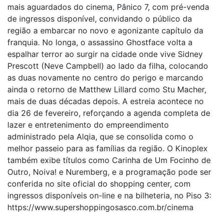
mais aguardados do cinema, Pânico 7, com pré-venda
de ingressos disponível, convidando o público da
região a embarcar no novo e agonizante capítulo da
franquia. No longa, o assassino Ghostface volta a
espalhar terror ao surgir na cidade onde vive Sidney
Prescott (Neve Campbell) ao lado da filha, colocando
as duas novamente no centro do perigo e marcando
ainda o retorno de Matthew Lillard como Stu Macher,
mais de duas décadas depois. A estreia acontece no
dia 26 de fevereiro, reforçando a agenda completa de
lazer e entretenimento do empreendimento
administrado pela Alqia, que se consolida como o
melhor passeio para as famílias da região. O Kinoplex
também exibe títulos como Carinha de Um Focinho de
Outro, Noiva! e Nuremberg, e a programação pode ser
conferida no site oficial do shopping center, com
ingressos disponíveis on-line e na bilheteria, no Piso 3:
https://www.supershoppingosasco.com.br/cinema