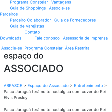
Programa Constelar
Vantagens
Guia de Shoppings
Associe-se
Parceiros
Parceiro Colaborador
Guia de Fornecedores
Guia de Varejistas
Contato
Downloads
Fale conosco
Assessoria de Imprensa
Associe-se
Programa
Constelar
Área
Restrita
espaço do
ASSOCIADO
ABRASCE
>
Espaço do Associado
>
Entretenimento
>
Palco Jaraguá terá noite nostálgica com cover do Rei
Elvis Presley
Palco Jaraguá terá noite nostálgica com cover do Rei