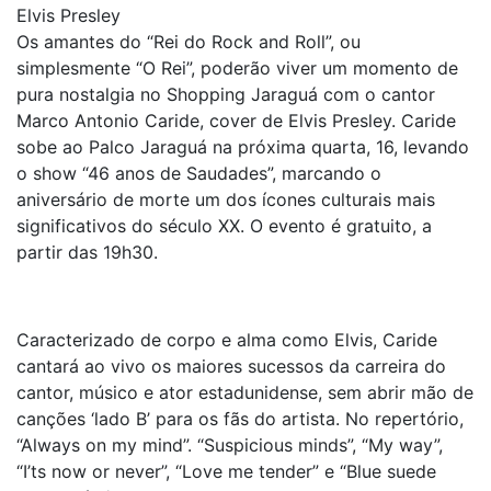
Elvis Presley
Os amantes do “Rei do Rock and Roll”, ou
simplesmente “O Rei”, poderão viver um momento de
pura nostalgia no Shopping Jaraguá com o cantor
Marco Antonio Caride, cover de Elvis Presley. Caride
sobe ao Palco Jaraguá na próxima quarta, 16, levando
o show “46 anos de Saudades”, marcando o
aniversário de morte um dos ícones culturais mais
significativos do século XX. O evento é gratuito, a
partir das 19h30.
Caracterizado de corpo e alma como Elvis, Caride
cantará ao vivo os maiores sucessos da carreira do
cantor, músico e ator estadunidense, sem abrir mão de
canções ‘lado B’ para os fãs do artista. No repertório,
“Always on my mind”. “Suspicious minds”, “My way”,
“I’ts now or never”, “Love me tender” e “Blue suede