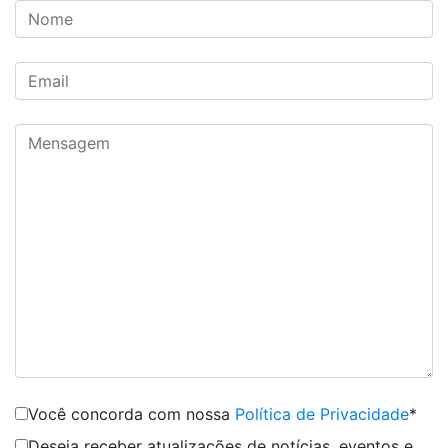
Você concorda com nossa
Política de Privacidade
*
Deseja receber atualizações de notícias, eventos e