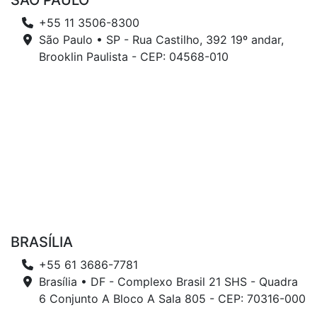
SÃO PAULO
+55 11 3506-8300
São Paulo • SP - Rua Castilho, 392 19º andar,
Brooklin Paulista - CEP: 04568-010
BRASÍLIA
+55 61 3686-7781
Brasília • DF - Complexo Brasil 21 SHS - Quadra
6 Conjunto A Bloco A Sala 805 - CEP: 70316-000