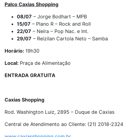
Palco Caxias Shopping
08/07
– Jorge Bodhart – MPB
15/07
– Plano R – Rock and Roll
22/07
– Neíra – Pop Nac. e Int.
29/07
– Reizilan Cartola Neto – Samba
Horário:
19h30
Local:
Praça de Alimentação
ENTRADA GRATUITA
Caxias Shopping
Rod. Washington Luiz, 2895 – Duque de Caxias
Central de Atendimento ao Cliente: (21) 2018-2324
www.caxiasshopping.com.br