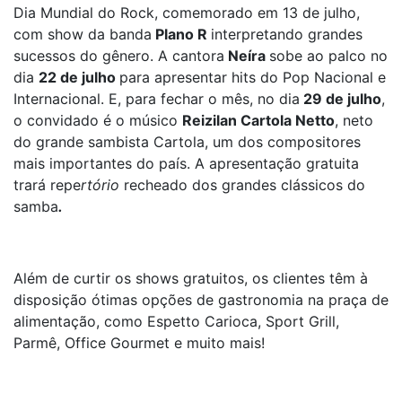
Dia Mundial do Rock, comemorado em 13 de julho,
com show da banda
Plano R
interpretando grandes
sucessos do gênero. A cantora
Neíra
sobe ao palco no
dia
22 de julho
para apresentar hits do Pop Nacional e
Internacional. E, para fechar o mês, no dia
29 de julho
,
o convidado é o músico
Reizilan Cartola Netto
, neto
do grande sambista Cartola, um dos compositores
mais importantes do país. A apresentação gratuita
trará repe
rtório
recheado dos grandes clássicos do
samba
.
Além de curtir os shows gratuitos, os clientes têm à
disposição ótimas opções de gastronomia na praça de
alimentação, como Espetto Carioca, Sport Grill,
Parmê, Office Gourmet e muito mais!