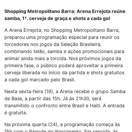
Shopping Metropolitano Barra: Arena Errejota reúne
samba, 1ª. cerveja de graça e shots a cada gol
A Arena Errejota, no Shopping Metropolitano Barra,
preparou uma programação especial para reunir os
torcedores nos jogos da Seleção Brasileira,
combinando telão, samba e ações promocionais para
animar ainda mais a torcida. Nos próximos jogos da
primeira fase, o público poderá aproveitar a primeira
cerveja liberada no início da partida e shots gratuitos
a cada gol marcado pelo Brasil.
Nesta sexta-feira (19), a Arena recebe o grupo Samba
de Base, a partir das 15h. Já às 21h30, será
transmitido o confronto entre Brasil e Haiti. A entrada
é gratuita.
Na próxima quarta (24), a programação começa às
15h com o Pagode do Nascimento. Em seguida, às