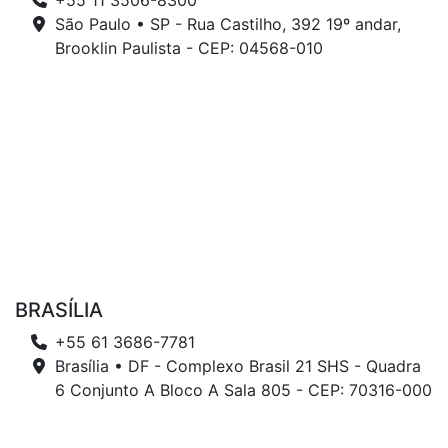
+55 11 3506-8300
São Paulo • SP - Rua Castilho, 392 19º andar,
Brooklin Paulista - CEP: 04568-010
BRASÍLIA
+55 61 3686-7781
Brasília • DF - Complexo Brasil 21 SHS - Quadra
6 Conjunto A Bloco A Sala 805 - CEP: 70316-000