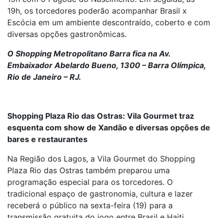
19h, os torcedores poderão acompanhar Brasil x
Escócia em um ambiente descontraído, coberto e com
diversas opções gastronômicas.
O Shopping Metropolitano Barra fica na Av.
Embaixador Abelardo Bueno, 1300 – Barra Olímpica,
Rio de Janeiro – RJ.
Shopping Plaza Rio das Ostras: Vila Gourmet traz
esquenta com show de Xandão e diversas opções de
bares e restaurantes
Na Região dos Lagos, a Vila Gourmet do Shopping
Plaza Rio das Ostras também preparou uma
programação especial para os torcedores. O
tradicional espaço de gastronomia, cultura e lazer
receberá o público na sexta-feira (19) para a
transmissão gratuita do jogo entre Brasil e Haiti.