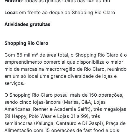
Horário
: todas as quintas-feiras das 14h às 19h
Local:
em frente ao deque do Shopping Rio Claro
Atividades gratuitas
Shopping Rio Claro
Com 65 mil m² de área total, o Shopping Rio Claro é o
empreendimento comercial que disponibiliza o maior
mix de marcas na macrorregião de Rio Claro, reunindo
em um só local uma grande diversidade de lojas e
serviços.
O Shopping Rio Claro possui mais de 150 operações,
sendo cinco lojas-âncora (Marisa, C&A, Lojas
Americanas, Renner e Academia SelfIt), três megalojas
(Ri Happy, Polo Wear e Lojas 01 a 99), três
semiâncoras (Kalunga, Centauro e Di Gaspi), Praça de
Alimentação com 15 operações de fast food e dois