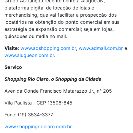
Grupo AD lançou recentemente a AlugueON,
plataforma digital de locação de lojas e
merchandising, que vai facilitar a prospecção dos
locatários na obtenção do ponto comercial em sua
estratégia de expansão comercial; seja em lojas,
quiosques ou mídia no mall.
Visite
:
www.adshopping.com.br
,
www.admall.com.br
e
www.alugueon.com.br
.
Serviço
Shopping Rio Claro, o Shopping da Cidade
Avenida Conde Francisco Matarazzo Jr., nº 205
Vila Paulista ‑ CEP 13506-845
Fone: (19) 3534-3377
www.shoppingrioclaro.com.br