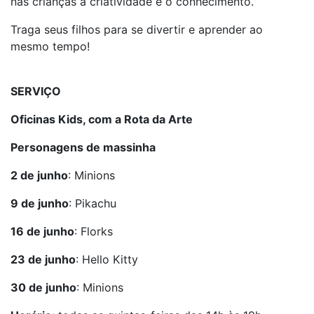
nas crianças a criatividade e o conhecimento.
Traga seus filhos para se divertir e aprender ao
mesmo tempo!
SERVIÇO
Oficinas Kids, com a Rota da Arte
Personagens de massinha
2 de junho
: Minions
9 de junho
: Pikachu
16 de junho
: Florks
23 de junho
: Hello Kitty
30 de junho
: Minions