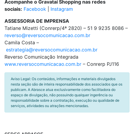
Acompanhe o Gravataí Shopping nas redes
sociais:
Facebook
|
Instagram
ASSESSORIA DE IMPRENSA
Tatiane Mizetti (Conrerp/4ª 2820) – 51 9 9235 8086 –
reverso@reversocomunicacao.com.br
Camila Costa –
estrategia@reversocomunicacao.com.br
Reverso Comunicação Integrada
www.reversocomunicacao.com.br
– Conrerp PJ116
Aviso Legal: Os conteúdos, informações e materiais divulgados
nesta seção são de inteira responsabilidade dos associados que os
publicam. A Abrasce atua exclusivamente como facilitadora do
espaço de divulgação, não possuindo qualquer ingerência ou
responsabilidade sobre a contratação, execução ou qualidade de
serviços, atividades ou atrações mencionadas.