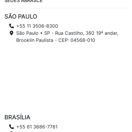
SEDES ABRASCE
SÃO PAULO
+55 11 3506-8300
São Paulo • SP - Rua Castilho, 392 19º andar,
Brooklin Paulista - CEP: 04568-010
BRASÍLIA
+55 61 3686-7781