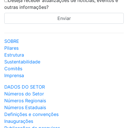
Deseja receber atualizações de notícias, eventos e
outras informações?
SOBRE
Pilares
Estrutura
Sustentabilidade
Comitês
Imprensa
DADOS DO SETOR
Números do Setor
Números Regionais
Números Estaduais
Definições e convenções
Inaugurações