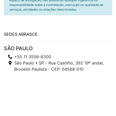
espaço de divulgação, não possuindo qualquer ingerência ou
responsabilidade sobre a contratação, execução ou qualidade de
serviços, atividades ou atrações mencionadas.
SEDES ABRASCE
SÃO PAULO
+55 11 3506-8300
São Paulo • SP - Rua Castilho, 392 19º andar,
Brooklin Paulista - CEP: 04568-010