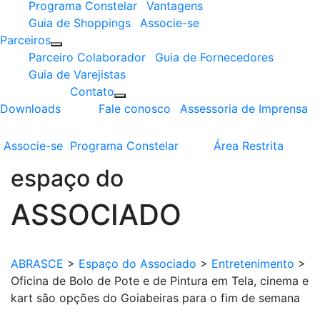
Programa Constelar
Vantagens
Guia de Shoppings
Associe-se
Parceiros
Parceiro Colaborador
Guia de Fornecedores
Guia de Varejistas
Contato
Downloads
Fale conosco
Assessoria de Imprensa
Associe-se
Programa
Constelar
Área
Restrita
espaço do
ASSOCIADO
ABRASCE
>
Espaço do Associado
>
Entretenimento
>
Oficina de Bolo de Pote e de Pintura em Tela, cinema e
kart são opções do Goiabeiras para o fim de semana