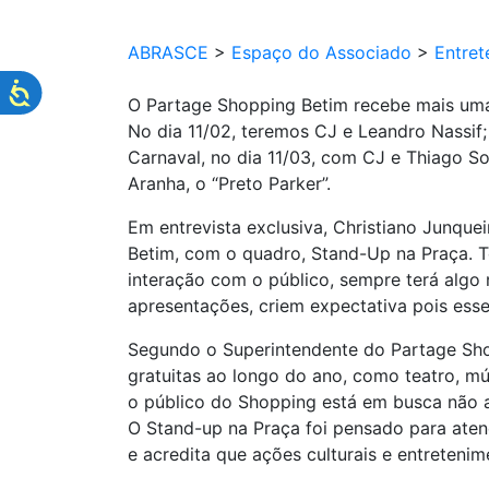
ABRASCE
>
Espaço do Associado
>
Entret
O Partage Shopping Betim recebe mais uma
No dia 11/02, teremos CJ e Leandro Nassif; 
Carnaval, no dia 11/03, com CJ e Thiago S
Aranha, o “Preto Parker”.
Em entrevista exclusiva, Christiano Junqu
Betim, com o quadro, Stand-Up na Praça. 
interação com o público, sempre terá alg
apresentações, criem expectativa pois ess
Segundo o Superintendente do Partage Shop
gratuitas ao longo do ano, como teatro, mús
o público do Shopping está em busca não a
O Stand-up na Praça foi pensado para ate
e acredita que ações culturais e entreteni