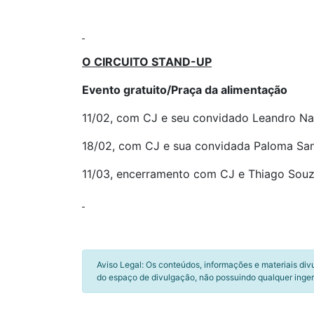
O CIRCUITO STAND-UP
Evento gratuito/Praça da alimentação
11/02, com CJ e seu convidado Leandro Nass
18/02, com CJ e sua convidada Paloma Sant
11/03, encerramento com CJ e Thiago Souza
Aviso Legal: Os conteúdos, informações e materiais div
do espaço de divulgação, não possuindo qualquer inger