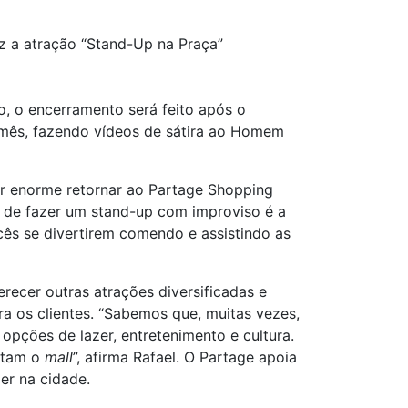
 a atração “Stand-Up na Praça”
to, o encerramento será feito após o
o mês, fazendo vídeos de sátira ao Homem
er enorme retornar ao Partage Shopping
 de fazer um stand-up com improviso é a
ês se divertirem comendo e assistindo as
recer outras atrações diversificadas e
ra os clientes. “Sabemos que, muitas vezes,
pções de lazer, entretenimento e cultura.
entam o
mall
”, afirma Rafael. O Partage apoia
er na cidade.