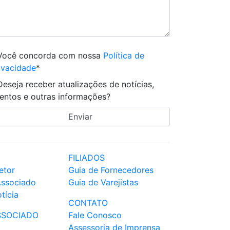
Você concorda com nossa
Política de
ivacidade
*
Deseja receber atualizações de notícias,
entos e outras informações?
FILIADOS
etor
Guia de Fornecedores
Associado
Guia de Varejistas
tícia
CONTATO
SSOCIADO
Fale Conosco
Assessoria de Imprensa