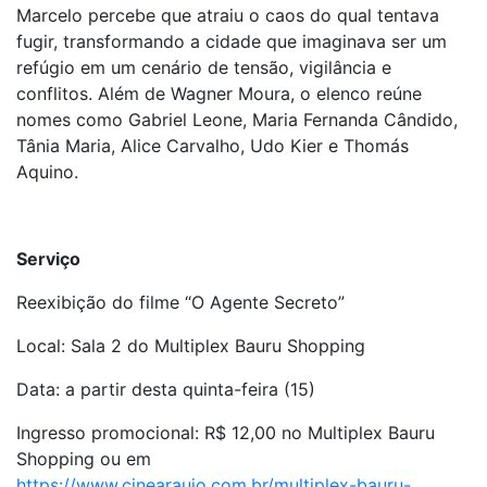
Marcelo percebe que atraiu o caos do qual tentava
fugir, transformando a cidade que imaginava ser um
refúgio em um cenário de tensão, vigilância e
conflitos. Além de Wagner Moura, o elenco reúne
nomes como Gabriel Leone, Maria Fernanda Cândido,
Tânia Maria, Alice Carvalho, Udo Kier e Thomás
Aquino.
Serviço
Reexibição do filme “O Agente Secreto”
Local: Sala 2 do Multiplex Bauru Shopping
Data: a partir desta quinta-feira (15)
Ingresso promocional: R$ 12,00 no Multiplex Bauru
Shopping ou em
https://www.cinearaujo.com.br/multiplex-bauru-