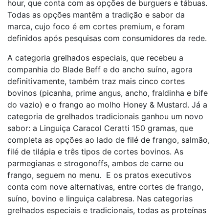
hour, que conta com as opções de burguers e tábuas.
Todas as opções mantêm a tradição e sabor da
marca, cujo foco é em cortes premium, e foram
definidos após pesquisas com consumidores da rede.
A categoria grelhados especiais, que recebeu a
companhia do Blade Beff e do ancho suíno, agora
definitivamente, também traz mais cinco cortes
bovinos (picanha, prime angus, ancho, fraldinha e bife
do vazio) e o frango ao molho Honey & Mustard. Já a
categoria de grelhados tradicionais ganhou um novo
sabor: a Linguiça Caracol Ceratti 150 gramas, que
completa as opções ao lado de filé de frango, salmão,
filé de tilápia e três tipos de cortes bovinos. As
parmegianas e strogonoffs, ambos de carne ou
frango, seguem no menu. E os pratos executivos
conta com nove alternativas, entre cortes de frango,
suíno, bovino e linguiça calabresa. Nas categorias
grelhados especiais e tradicionais, todas as proteínas