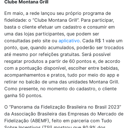
Clube Montana Grill
Em maio, a rede lançou seu próprio programa de
fidelidade: o “Clube Montana Grill”. Para participar,
basta o cliente efetuar um cadastro e consumir em
uma das lojas participantes, que podem ser
consultadas pelo site ou
aplicativo
. Cada R$ 1 vale um
ponto, que, quando acumulados, poderão ser trocados
até mesmo por refeições gratuitas. Será possível
resgatar produtos a partir de 60 pontos e, de acordo
com a pontuação disponível, escolher entre bebidas,
acompanhamentos e pratos, tudo por meio do app e
retirar no balcão de uma das unidades Montana Grill.
Como presente, no momento do cadastro, o cliente
ganha 50 pontos.
O “Panorama da Fidelização Brasileira no Brasil 2023”
da Associação Brasileira das Empresas do Mercado de
Fidelização (ABEMF), feito em parceria com Tudo
Sobre Incentivos (TSI) mostrou que 80,9% dos