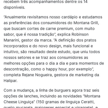
recebem três acompanhamentos dentre os 14
disponíveis.
“Anualmente revisitamos nosso cardápio e estudamos
as preferências dos consumidores do Montana Grill,
que buscam cortes de carne premium, com muito
sabor, que é nossa tradição”, explica Robinson
Manarini, gestor da marca. “A definição dos pratos
incorporados e do novo design, mais funcional e
intuitivo, são resultado deste estudo, que uniu todos
nossos setores e se traz aos consumidores as
melhores opções para o dia a dia e para momentos de
descontração, como o happy hour, por exemplo”,
completa Rejane Nogueira, gestora de marketing da
Halipar.
Com a mudança, a linha de burguers agora traz seis
opções de lanches, incluindo as novidades “Montana
Cheese Linguiça” (150 gramas de linguiça Ceratti,
queijo muçarela, maioneses especial e vinagrete), e