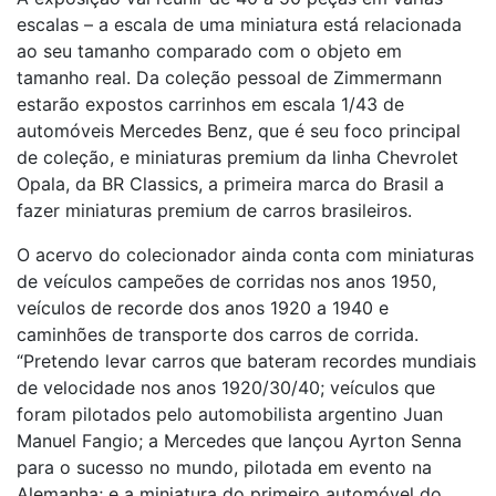
escalas – a escala de uma miniatura está relacionada
ao seu tamanho comparado com o objeto em
tamanho real. Da coleção pessoal de Zimmermann
estarão expostos carrinhos em escala 1/43 de
automóveis Mercedes Benz, que é seu foco principal
de coleção, e miniaturas premium da linha Chevrolet
Opala, da BR Classics, a primeira marca do Brasil a
fazer miniaturas premium de carros brasileiros.
O acervo do colecionador ainda conta com miniaturas
de veículos campeões de corridas nos anos 1950,
veículos de recorde dos anos 1920 a 1940 e
caminhões de transporte dos carros de corrida.
“Pretendo levar carros que bateram recordes mundiais
de velocidade nos anos 1920/30/40; veículos que
foram pilotados pelo automobilista argentino Juan
Manuel Fangio; a Mercedes que lançou Ayrton Senna
para o sucesso no mundo, pilotada em evento na
Alemanha; e a miniatura do primeiro automóvel do