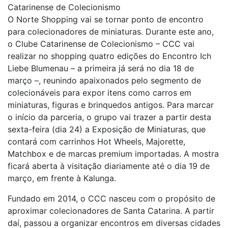
Catarinense de Colecionismo
O Norte Shopping vai se tornar ponto de encontro
para colecionadores de miniaturas. Durante este ano,
o Clube Catarinense de Colecionismo – CCC vai
realizar no shopping quatro edições do Encontro Ich
Liebe Blumenau – a primeira já será no dia 18 de
março –, reunindo apaixonados pelo segmento de
colecionáveis para expor itens como carros em
miniaturas, figuras e brinquedos antigos. Para marcar
o início da parceria, o grupo vai trazer a partir desta
sexta-feira (dia 24) a Exposição de Miniaturas, que
contará com carrinhos Hot Wheels, Majorette,
Matchbox e de marcas premium importadas. A mostra
ficará aberta à visitação diariamente até o dia 19 de
março, em frente à Kalunga.
Fundado em 2014, o CCC nasceu com o propósito de
aproximar colecionadores de Santa Catarina. A partir
daí, passou a organizar encontros em diversas cidades