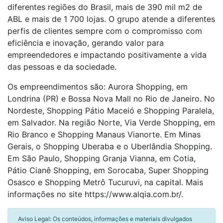
diferentes regiões do Brasil, mais de 390 mil m2 de
ABL e mais de 1 700 lojas. O grupo atende a diferentes
perfis de clientes sempre com o compromisso com
eficiência e inovação, gerando valor para
empreendedores e impactando positivamente a vida
das pessoas e da sociedade.
Os empreendimentos são: Aurora Shopping, em
Londrina (PR) e Bossa Nova Mall no Rio de Janeiro. No
Nordeste, Shopping Pátio Maceió e Shopping Paralela,
em Salvador. Na região Norte, Via Verde Shopping, em
Rio Branco e Shopping Manaus Vianorte. Em Minas
Gerais, o Shopping Uberaba e o Uberlândia Shopping.
Em São Paulo, Shopping Granja Vianna, em Cotia,
Pátio Cianê Shopping, em Sorocaba, Super Shopping
Osasco e Shopping Metrô Tucuruvi, na capital. Mais
informações no site https://www.alqia.com.br/.
Aviso Legal: Os conteúdos, informações e materiais divulgados