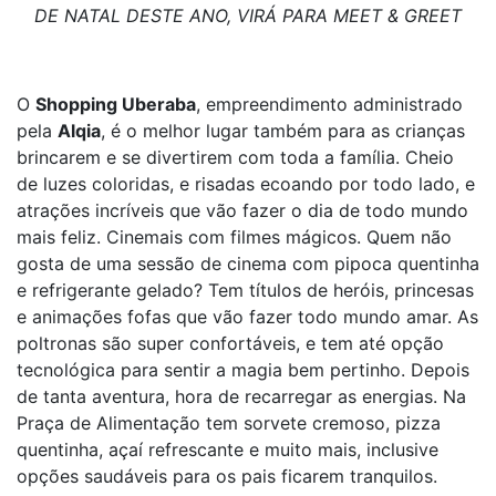
DE NATAL DESTE ANO, VIRÁ PARA MEET & GREET
O
Shopping Uberaba
, empreendimento administrado
pela
Alqia
, é o melhor lugar também para as crianças
brincarem e se divertirem com toda a família. Cheio
de luzes coloridas, e risadas ecoando por todo lado, e
atrações incríveis que vão fazer o dia de todo mundo
mais feliz. Cinemais com filmes mágicos. Quem não
gosta de uma sessão de cinema com pipoca quentinha
e refrigerante gelado? Tem títulos de heróis, princesas
e animações fofas que vão fazer todo mundo amar. As
poltronas são super confortáveis, e tem até opção
tecnológica para sentir a magia bem pertinho. Depois
de tanta aventura, hora de recarregar as energias. Na
Praça de Alimentação tem sorvete cremoso, pizza
quentinha, açaí refrescante e muito mais, inclusive
opções saudáveis para os pais ficarem tranquilos.