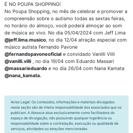
É NO POUPA SHOPPING!
No Poupa Shopping, no mês de celebrar e promover a
compreensão sobre o autismo todas as sextas feiras,
no horário do almoço, você poderá almoçar ao som
de música ao vivo. No dia 05/04/2024 com Jeff Lima
@‌jeff.lima.musico
, no dia 12/04 atração especial com
músico autista Fernando Pavone
@‌fernandopavoneoficial
e convidado Vanilli Villi
@‌vanilli.villi
, no dia 19/04 com Eduardo Massari
@‌massarieduardo
e no dia 26/04 com Nana Kamata
@‌nana_kamata.
Aviso Legal: Os conteúdos, informações e materiais divulgados
nesta seção são de inteira responsabilidade dos associados que os
publicam. A Abrasce atua exclusivamente como facilitadora do
espaço de divulgação, não possuindo qualquer ingerência ou
responsabilidade sobre a contratação, execução ou qualidade de
serviços, atividades ou atrações mencionadas.