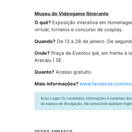
Museu do Videogame Itinerante
O quê?
Exposição interativa em homenagem
virtual, torneios e concurso de cosplay.
Quando?
De 13 a 28 de janeiro. De segund
Onde?
Praça de Eventos Ipê, em frente à lo
Aracaju | SE.
Quanto?
Acesso gratuito.
Mais informações?
www.facebook.com/mus
Aviso Legal: Os conteúdos, informações e materiais div
do espaço de divulgação, não possuindo qualquer inger
SEDES ABRASCE