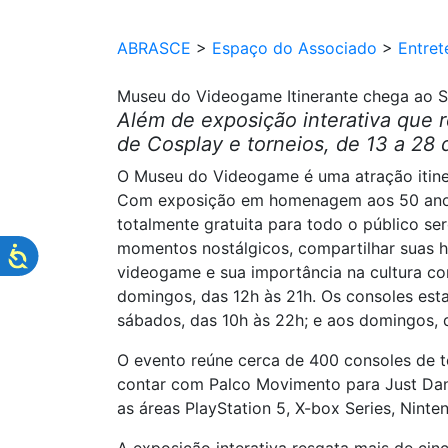
ABRASCE
>
Espaço do Associado
>
Entret
Museu do Videogame Itinerante chega ao S
Além de exposição interativa que 
de Cosplay e torneios, de 13 a 28 
O Museu do Videogame é uma atração itinera
Com exposição em homenagem aos 50 anos d
totalmente gratuita para todo o público ser
momentos nostálgicos, compartilhar suas ha
videogame e sua importância na cultura co
domingos, das 12h às 21h. Os consoles estar
sábados, das 10h às 22h; e aos domingos, 
O evento reúne cerca de 400 consoles de to
contar com Palco Movimento para Just Dance,
as áreas PlayStation 5, X-box Series, Ninte