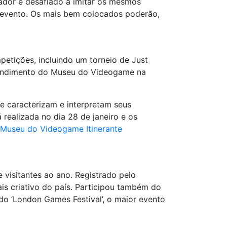
ador é desafiado a imitar os mesmos
o evento. Os mais bem colocados poderão,
petições, incluindo um torneio de Just
atendimento do Museu do Videogame na
 caracterizam e interpretam seus
realizada no dia 28 de janeiro e os
Museu do Videogame Itinerante
 visitantes ao ano. Registrado pelo
is criativo do país. Participou também do
o ‘London Games Festival’, o maior evento