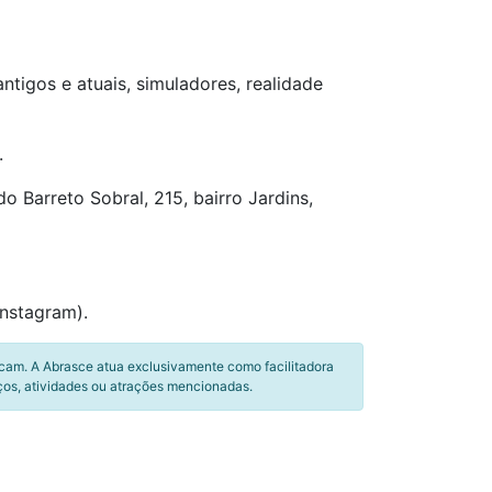
igos e atuais, simuladores, realidade
.
o Barreto Sobral, 215, bairro Jardins,
nstagram).
icam. A Abrasce atua exclusivamente como facilitadora
ços, atividades ou atrações mencionadas.