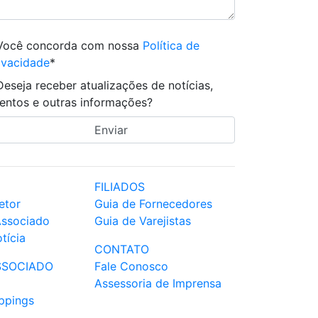
Você concorda com nossa
Política de
ivacidade
*
Deseja receber atualizações de notícias,
entos e outras informações?
FILIADOS
etor
Guia de Fornecedores
Associado
Guia de Varejistas
tícia
CONTATO
SSOCIADO
Fale Conosco
Assessoria de Imprensa
ppings