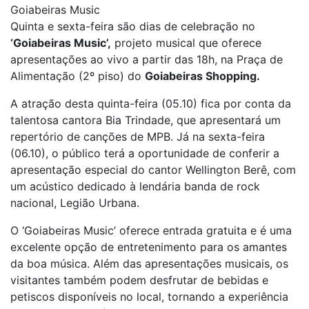
Goiabeiras Music
Quinta e sexta-feira são dias de celebração no
‘Goiabeiras Music’,
projeto musical que oferece
apresentações ao vivo a partir das 18h, na Praça de
Alimentação (2º piso) do
Goiabeiras Shopping.
A atração desta quinta-feira (05.10) fica por conta da
talentosa cantora Bia Trindade, que apresentará um
repertório de canções de MPB. Já na sexta-feira
(06.10), o público terá a oportunidade de conferir a
apresentação especial do cantor Wellington Berê, com
um acústico dedicado à lendária banda de rock
nacional, Legião Urbana.
O ‘Goiabeiras Music’ oferece entrada gratuita e é uma
excelente opção de entretenimento para os amantes
da boa música. Além das apresentações musicais, os
visitantes também podem desfrutar de bebidas e
petiscos disponíveis no local, tornando a experiência