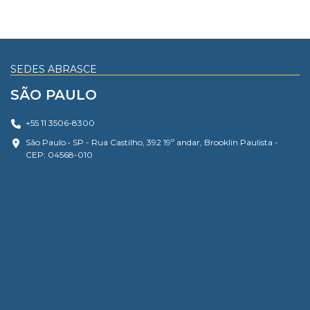
SEDES ABRASCE
SÃO PAULO
+55 11 3506-8300
São Paulo • SP - Rua Castilho, 392 19º andar, Brooklin Paulista -
CEP: 04568-010