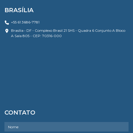
BRASÍLIA
+55 61 3686-7781
Brasília • DF - Complexo Brasil 21 SHS - Quadra 6 Conjunto A Bloco
A Sala 805 - CEP: 70316-000
CONTATO