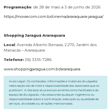
Programação
: de 28 de maio a 3 de junho de 2026
https://moviecom.com.br/cinema/araraquara-jaragua/
Shopping Jaraguá Araraquara
Local
: Avenida Alberto Benassi, 2.270, Jardim dos
Manacás – Araraquara
Telefone:
(16) 3335-7286
www.shoppingjaragua.com.br/araraquara
Aviso Legal: Os conteúdos, informações e materiais divulgados
nesta seção são de inteira responsabilidade dos associados que os
publicam. A Abrasce atua exclusivamente como facilitadora do
espaço de divulgação, não possuindo qualquer ingerência ou
responsabilidade sobre a contratação, execução ou qualidade de
serviços, atividades ou atrações mencionadas.