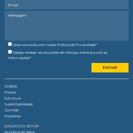
Você concorda com nossa
Política de Privacidade
*
Deseja receber atualizações de notícias, eventos e outras
informações?
SOBRE
Pilares
Estrutura
Sustentabilidade
Comitês
Imprensa
DADOS DO SETOR
Números do Setor