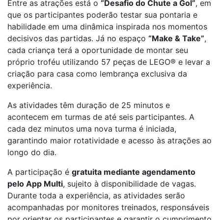
Entre as atrações está o
“Desafio do Chute a Gol”
, em
que os participantes poderão testar sua pontaria e
habilidade em uma dinâmica inspirada nos momentos
decisivos das partidas. Já no espaço
“Make & Take”
,
cada criança terá a oportunidade de montar seu
próprio troféu utilizando 57 peças de LEGO® e levar a
criação para casa como lembrança exclusiva da
experiência.
As atividades têm duração de 25 minutos e
acontecem em turmas de até seis participantes. A
cada dez minutos uma nova turma é iniciada,
garantindo maior rotatividade e acesso às atrações ao
longo do dia.
A participação é
gratuita mediante agendamento
pelo App Multi
, sujeito à disponibilidade de vagas.
Durante toda a experiência, as atividades serão
acompanhadas por monitores treinados, responsáveis
por orientar os participantes e garantir o cumprimento