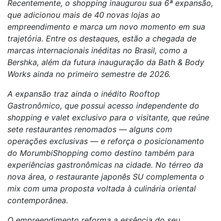
Recentemente, o shopping inaugurou sua 6ª expansão,
que adicionou mais de 40 novas lojas ao
empreendimento e marca um novo momento em sua
trajetória. Entre os destaques, estão a chegada de
marcas internacionais inéditas no Brasil, como a
Bershka, além da futura inauguração da Bath & Body
Works ainda no primeiro semestre de 2026.
A expansão traz ainda o inédito Rooftop
Gastronômico, que possui acesso independente do
shopping e valet exclusivo para o visitante, que reúne
sete restaurantes renomados — alguns com
operações exclusivas — e reforça o posicionamento
do MorumbiShopping como destino também para
experiências gastronômicas na cidade. No térreo da
nova área, o restaurante japonês SU complementa o
mix com uma proposta voltada à culinária oriental
contemporânea.
O empreendimento reforma a essência do seu