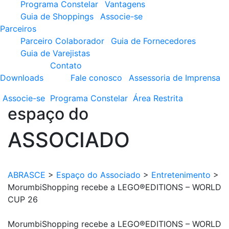
Programa Constelar
Vantagens
Guia de Shoppings
Associe-se
Parceiros
Parceiro Colaborador
Guia de Fornecedores
Guia de Varejistas
Contato
Downloads
Fale conosco
Assessoria de Imprensa
Associe-se
Programa
Constelar
Área
Restrita
espaço do
ASSOCIADO
ABRASCE
>
Espaço do Associado
>
Entretenimento
>
MorumbiShopping recebe a LEGO®EDITIONS – WORLD
CUP 26
MorumbiShopping recebe a LEGO®EDITIONS – WORLD