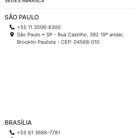
SEDES ABRASCE
SÃO PAULO
+55 11 3506-8300
São Paulo • SP - Rua Castilho, 392 19º andar,
Brooklin Paulista - CEP: 04568-010
BRASÍLIA
+55 61 3686-7781