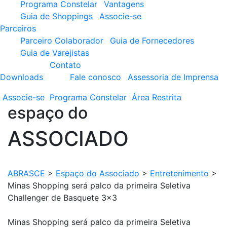
Programa Constelar
Vantagens
Guia de Shoppings
Associe-se
Parceiros
Parceiro Colaborador
Guia de Fornecedores
Guia de Varejistas
Contato
Downloads
Fale conosco
Assessoria de Imprensa
Associe-se
Programa
Constelar
Área
Restrita
espaço do
ASSOCIADO
ABRASCE
>
Espaço do Associado
>
Entretenimento
>
Minas Shopping será palco da primeira Seletiva
Challenger de Basquete 3×3
Minas Shopping será palco da primeira Seletiva