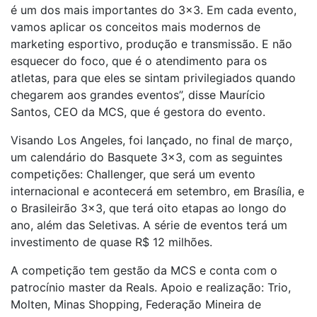
é um dos mais importantes do 3×3. Em cada evento,
vamos aplicar os conceitos mais modernos de
marketing esportivo, produção e transmissão. E não
esquecer do foco, que é o atendimento para os
atletas, para que eles se sintam privilegiados quando
chegarem aos grandes eventos”, disse Maurício
Santos, CEO da MCS, que é gestora do evento.
Visando Los Angeles, foi lançado, no final de março,
um calendário do Basquete 3×3, com as seguintes
competições: Challenger, que será um evento
internacional e acontecerá em setembro, em Brasília, e
o Brasileirão 3×3, que terá oito etapas ao longo do
ano, além das Seletivas. A série de eventos terá um
investimento de quase R$ 12 milhões.
A competição tem gestão da MCS e conta com o
patrocínio master da Reals. Apoio e realização: Trio,
Molten, Minas Shopping, Federação Mineira de