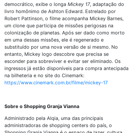
democrático, exibe o longa
Mickey 17
, adaptação do
livro homônimo de Ashton Edward. Estrelado por
Robert Pattinson, o filme acompanha Mickey Barnes,
um clone que participa de missões perigosas na
colonização de planetas. Após ser dado como morto
em uma dessas missões, ele é regenerado e
substituído por uma nova versão de si mesmo. No
entanto, Mickey logo descobre que precisa se
esconder para sobreviver e evitar ser eliminado. Os
ingressos já estão disponíveis para compra antecipada
na bilheteria e no site do Cinemark:
https://www.cinemark.com.br/filme/mickey-17
Sobre o Shopping Granja Vianna
Administrado pela Alqia, uma das principais
administradoras de shopping centers do país, o
Shopping Granja Vianna é o espaço de lazer, cultura,