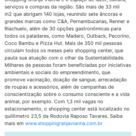
serviços e compras da região. São mais de 33 mil
m
2
que abrigam 140 lojas, reunindo sete âncoras e
grandes marcas como C&A, Pernambucanas, Renner e
Riachuelo, além de 30 opções gastronômicas para
todos os paladares, como Madero, Outback, Pecorino,
Coco Bambu e Pizza Hut. Mais de 350 mil pessoas
circulam todos os meses pelo shopping center, que
pauta sua atuação com o olhar da Sustentabilidade.
Milhares de pessoas foram beneficiadas por iniciativas
ambientais e sociais do empreendimento, que
promove vacinação, doação de sangue, arrecadação
de roupas e acessórios, além de campanhas de
conscientização sobre o consumo consciente e a vida
animal, por exemplo. Com 1,3 mil vagas no
estacionamento, o shopping center está localizado no
quilômetro 23,5 da Rodovia Raposo Tavares. Saiba
mais em
www.shoppingranjavianna.com.br