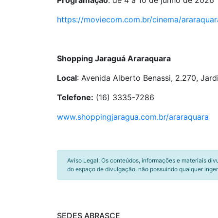
Programação
: de 4 a 10 de junho de 2026
https://moviecom.com.br/cinema/araraquar
Shopping Jaraguá Araraquara
Local
: Avenida Alberto Benassi, 2.270, Ja
Telefone:
(16) 3335-7286
www.shoppingjaragua.com.br/araraquara
Aviso Legal: Os conteúdos, informações e materiais div
do espaço de divulgação, não possuindo qualquer inger
SEDES ABRASCE