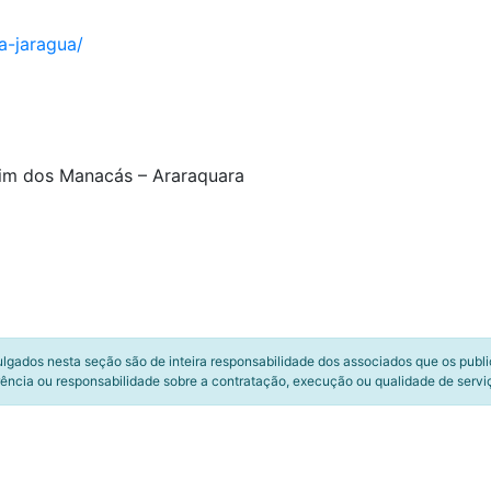
a-jaragua/
rdim dos Manacás – Araraquara
ulgados nesta seção são de inteira responsabilidade dos associados que os publ
ência ou responsabilidade sobre a contratação, execução ou qualidade de servi