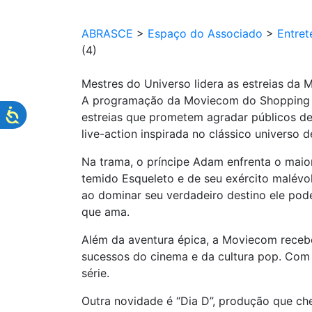
ABRASCE
>
Espaço do Associado
>
Entret
(4)
Mestres do Universo lidera as estreias da 
A programação da Moviecom do Shopping Ja
estreias que prometem agradar públicos de
live-action inspirada no clássico universo
Na trama, o príncipe Adam enfrenta o maior
temido Esqueleto e de seu exército malév
ao dominar seu verdadeiro destino ele pode
que ama.
Além da aventura épica, a Moviecom receb
sucessos do cinema e da cultura pop. Com 
série.
Outra novidade é “Dia D”, produção que ch