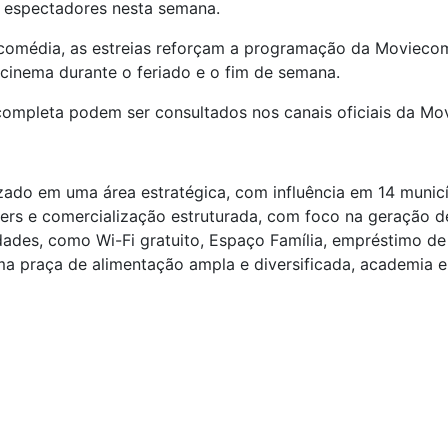
s espectadores nesta semana.
comédia, as estreias reforçam a programação da Movieco
 cinema durante o feriado e o fim de semana.
completa podem ser consultados nos canais oficiais da Mo
zado em uma área estratégica, com influência em 14 munic
ers e comercialização estruturada, com foco na geração 
dades, como Wi-Fi gratuito, Espaço Família, empréstimo de
uma praça de alimentação ampla e diversificada, academia