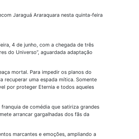
iecom Jaraguá Araraquara nesta quinta-feira
ira, 4 de junho, com a chegada de três
tres do Universo”, aguardada adaptação
eaça mortal. Para impedir os planos do
ra recuperar uma espada mítica. Somente
el por proteger Eternia e todos aqueles
franquia de comédia que satiriza grandes
omete arrancar gargalhadas dos fãs da
mentos marcantes e emoções, ampliando a