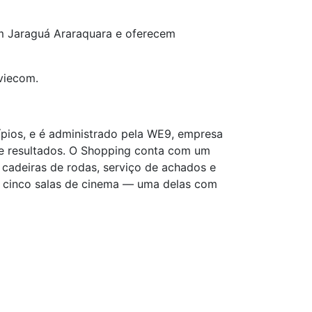
m Jaraguá Araraquara e oferecem
viecom.
ípios, e é administrado pela WE9, empresa
de resultados. O Shopping conta com um
 cadeiras de rodas, serviço de achados e
 e cinco salas de cinema — uma delas com