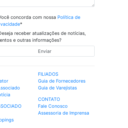
Você concorda com nossa
Política de
ivacidade
*
Deseja receber atualizações de notícias,
entos e outras informações?
FILIADOS
etor
Guia de Fornecedores
Associado
Guia de Varejistas
tícia
CONTATO
SSOCIADO
Fale Conosco
Assessoria de Imprensa
ppings