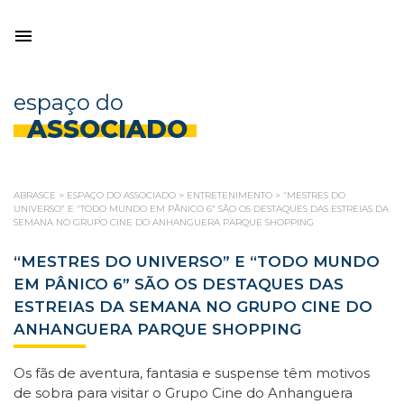
espaço do
ASSOCIADO
ABRASCE
>
ESPAÇO DO ASSOCIADO
>
ENTRETENIMENTO
>
“MESTRES DO
UNIVERSO” E “TODO MUNDO EM PÂNICO 6” SÃO OS DESTAQUES DAS ESTREIAS DA
SEMANA NO GRUPO CINE DO ANHANGUERA PARQUE SHOPPING
“MESTRES DO UNIVERSO” E “TODO MUNDO
EM PÂNICO 6” SÃO OS DESTAQUES DAS
ESTREIAS DA SEMANA NO GRUPO CINE DO
ANHANGUERA PARQUE SHOPPING
Os fãs de aventura, fantasia e suspense têm motivos
de sobra para visitar o Grupo Cine do Anhanguera