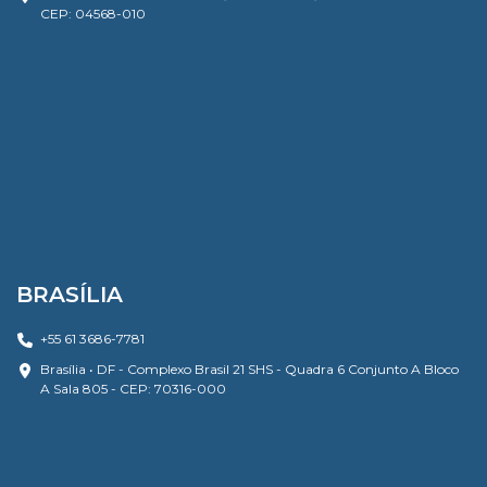
CEP: 04568-010
BRASÍLIA
+55 61 3686-7781
Brasília • DF - Complexo Brasil 21 SHS - Quadra 6 Conjunto A Bloco
A Sala 805 - CEP: 70316-000