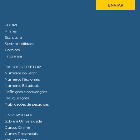
SOBRE
Pilares
Estrutura
Sustentabilidade
Comitês
Imprensa
DADOS DO SETOR
Números do Setor
Números Regionais
Números Estaduais
Definições e convenções
Inaugurações
Publicações de pesquisas
UNIVERSIDADE
Sobre a Universidade
Cursos Online
Cursos Presenciais
On Demand