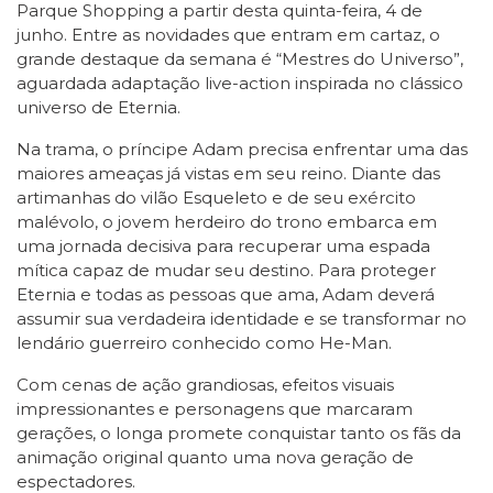
Parque Shopping a partir desta quinta-feira, 4 de
junho. Entre as novidades que entram em cartaz, o
grande destaque da semana é “Mestres do Universo”,
aguardada adaptação live-action inspirada no clássico
universo de Eternia.
Na trama, o príncipe Adam precisa enfrentar uma das
maiores ameaças já vistas em seu reino. Diante das
artimanhas do vilão Esqueleto e de seu exército
malévolo, o jovem herdeiro do trono embarca em
uma jornada decisiva para recuperar uma espada
mítica capaz de mudar seu destino. Para proteger
Eternia e todas as pessoas que ama, Adam deverá
assumir sua verdadeira identidade e se transformar no
lendário guerreiro conhecido como He-Man.
Com cenas de ação grandiosas, efeitos visuais
impressionantes e personagens que marcaram
gerações, o longa promete conquistar tanto os fãs da
animação original quanto uma nova geração de
espectadores.