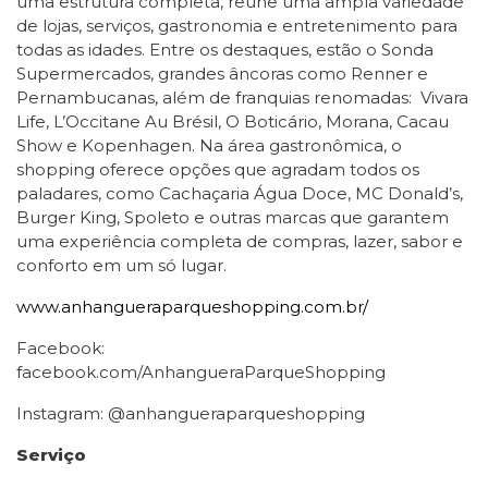
uma estrutura completa, reúne uma ampla variedade
de lojas, serviços, gastronomia e entretenimento para
todas as idades. Entre os destaques, estão o Sonda
Supermercados, grandes âncoras como Renner e
Pernambucanas, além de franquias renomadas: Vivara
Life, L’Occitane Au Brésil, O Boticário, Morana, Cacau
Show e Kopenhagen. Na área gastronômica, o
shopping oferece opções que agradam todos os
paladares, como Cachaçaria Água Doce, MC Donald’s,
Burger King, Spoleto e outras marcas que garantem
uma experiência completa de compras, lazer, sabor e
conforto em um só lugar.
www.anhangueraparqueshopping.com.br/
Facebook:
facebook.com/AnhangueraParqueShopping
Instagram: @anhangueraparqueshopping
Serviço