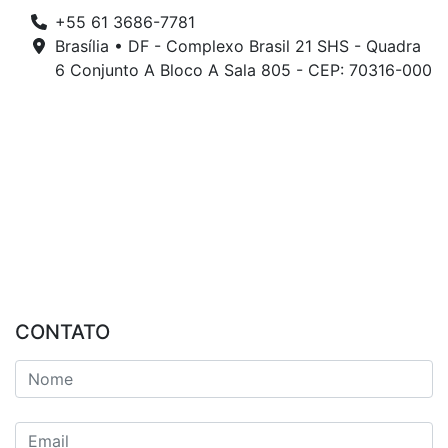
+55 61 3686-7781
Brasília • DF - Complexo Brasil 21 SHS - Quadra
6 Conjunto A Bloco A Sala 805 - CEP: 70316-000
CONTATO