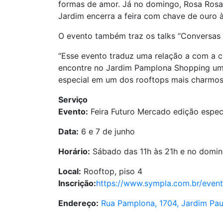
formas de amor. Já no domingo, Rosa Rosah
Jardim encerra a feira com chave de ouro à
O evento também traz os talks “Conversas
“Esse evento traduz uma relação a com a c
encontre no Jardim Pamplona Shopping um 
especial em um dos rooftops mais charmos
Serviço
Evento:
Feira Futuro Mercado edição espec
Data:
6 e 7 de junho
Horário:
Sábado das 11h às 21h e no domin
Local:
Rooftop, piso 4
Inscrição:
https://www.sympla.com.br/even
Endereço:
Rua Pamplona, 1704, Jardim Paul