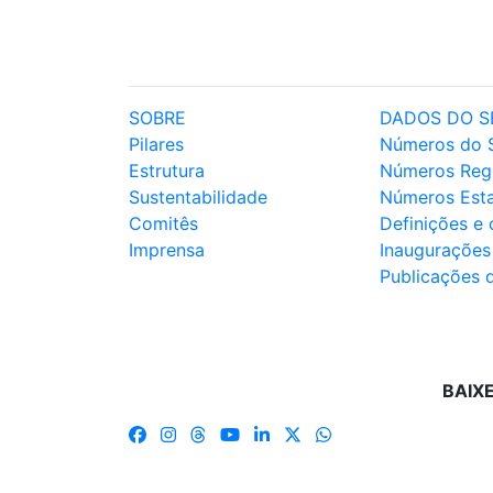
SOBRE
DADOS DO S
Pilares
Números do 
Estrutura
Números Reg
Sustentabilidade
Números Est
Comitês
Definições e
Imprensa
Inaugurações
Publicações 
BAIX