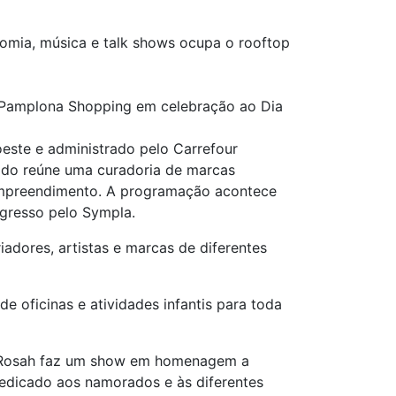
omia, música e talk shows ocupa o rooftop
m Pamplona Shopping em celebração ao Dia
este e administrado pelo Carrefour
cado reúne uma curadoria de marcas
o empreendimento. A programação acontece
ingresso pelo Sympla.
iadores, artistas e marcas de diferentes
e oficinas e atividades infantis para toda
sa Rosah faz um show em homenagem a
 dedicado aos namorados e às diferentes