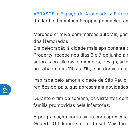
ABRASCE
>
Espaço do Associado
>
Entret
do Jardim Pamplona Shopping em celebra
Mercado criativo com marcas autorais, ga
dos Namorados
Em celebração à cidade mais apaixonante d
Property, recebe nos dias 6 e 7 de junho 
autorais brasileiras, com moda, design, a
no sábado, das 11h às 21h, e no domingo, d
Inspirada pelo amor à cidade de São Paulo, 
regiões do país, que apresentam novidades
Durante o fim de semana, os visitantes con
família promovidas pela Infantofaz.
A programação conta ainda com apresenta
Gilberto Gil durante o pôr do sol. Mais ta