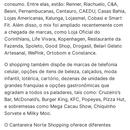
consumo. Entre elas, estão: Renner, Riachuelo, C&A,
Besni, Pernambucanas, Centauro, CAEDU, Casas Bahia,
Lojas Americanas, Kalunga, Lojasmel, Cobasi e Smart
Fit. Além disso, o mix foi ampliado recentemente com
a chegada de marcas, como Loja Oficial do
Corinthians, Life Vivara, Kopenhagen, Restaurante da
Fazenda, Spoleto, Good Shop, Drogasil, Belari Gelato
Artesanal, WePink, Ortobom e Constance.
O shopping também dispõe de marcas de telefonia
celular, opções de itens de beleza, calçados, moda
infantil, lotérica, cartório, dezenas de unidades de
grandes franquias e opções gastronômicas que
agradam a todos os paladares, tais como: Cruzeiro’s
Bar, McDonald’s, Burger King, KFC, Popeyes, Pizza Hut,
e sobremesas como Mega Cacau Show, Chiquinho
Sorvete e Milky Moo.
O Cantareira Norte Shopping oferece diferentes