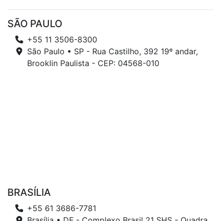
SÃO PAULO
+55 11 3506-8300
São Paulo • SP - Rua Castilho, 392 19º andar,
Brooklin Paulista - CEP: 04568-010
BRASÍLIA
+55 61 3686-7781
Brasília • DF - Complexo Brasil 21 SHS - Quadra