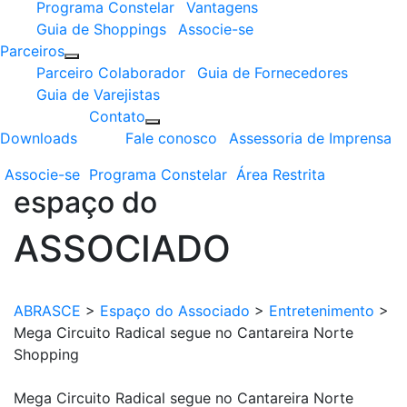
Programa Constelar
Vantagens
Guia de Shoppings
Associe-se
Parceiros
Parceiro Colaborador
Guia de Fornecedores
Guia de Varejistas
Contato
Downloads
Fale conosco
Assessoria de Imprensa
Associe-se
Programa
Constelar
Área
Restrita
espaço do
ASSOCIADO
ABRASCE
>
Espaço do Associado
>
Entretenimento
>
Mega Circuito Radical segue no Cantareira Norte
Shopping
Mega Circuito Radical segue no Cantareira Norte