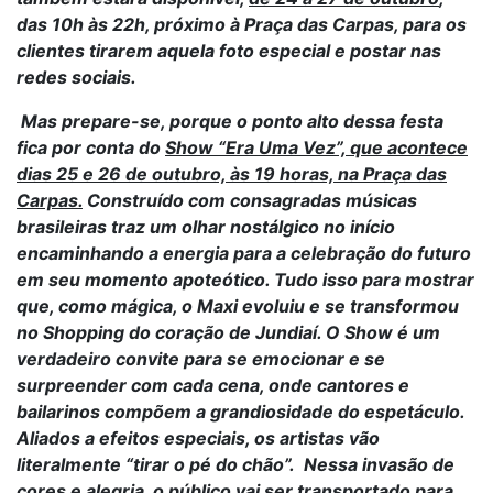
das 10h às 22h, próximo à Praça das Carpas, para os
clientes tirarem aquela foto especial e postar nas
redes sociais.
Mas prepare-se, porque o ponto alto dessa festa
fica por conta do
Show “Era Uma Vez”, que acontece
dias 25 e 26 de outubro, às 19 horas, na Praça das
Carpas.
Construído com consagradas músicas
brasileiras traz um olhar nostálgico no início
encaminhando a energia para a celebração do futuro
em seu momento apoteótico. Tudo isso para mostrar
que, como mágica, o Maxi evoluiu e se transformou
no Shopping do coração de Jundiaí. O Show é um
verdadeiro convite para se emocionar e se
surpreender com cada cena, onde cantores e
bailarinos compõem a grandiosidade do espetáculo.
Aliados a efeitos especiais, os artistas vão
literalmente “tirar o pé do chão”. Nessa invasão de
cores e alegria, o público vai ser transportado para