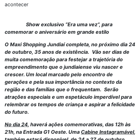
acontecer
Show exclusivo “Era uma vez”, para
comemorar o aniversário em grande estilo
O Maxi Shopping Jundiaí completa, no próximo dia 24
de outubro, 35 anos de existência. Vão ser dias de
muita comemoração para festejar a trajetória do
empreendimento que o jundiaiense viu nascer e
crescer. Um local marcado pelo encontro de
gerações e pela sua importância no contexto da
região e das famílias que o frequentam. Serão
atrações especiais e um espetáculo imperdível para
relembrar os tempos de criança e aspirar a felicidade
do futuro.
No dia 24
, haverá ações comemorativas, das 12h às
21h, na Entrada G1 Oeste. Uma
Cabine Instagramável
,
também estará disponível,
de 24 a 27 de outubro
,