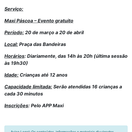
Serviço:
Maxi Páscoa – Evento gratuito
Período:
20 de março a 20 de abril
Local:
Praça das Bandeiras
Horários
: Diariamente, das 14h às 20h (última sessão
às 19h30)
Idade:
Crianças até 12 anos
Capacidade limitada:
Serão atendidas 16 crianças a
cada 30 minutos
Inscrições
: Pelo APP Maxi
Aviso Legal: Os conteúdos, informações e materiais divulgados