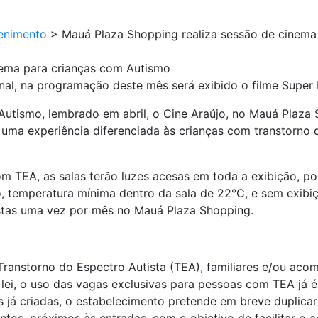
enimento
>
Mauá Plaza Shopping realiza sessão de cinema
nema para crianças com Autismo
al, na programação deste mês será exibido o filme Super 
utismo, lembrado em abril, o Cine Araújo, no Mauá Plaza 
 uma experiência diferenciada às crianças com transtorno d
m TEA, as salas terão luzes acesas em toda a exibição, por
, temperatura mínima dentro da sala de 22°C, e sem exibiç
istas uma vez por mês no Mauá Plaza Shopping.
ranstorno do Espectro Autista (TEA), familiares e/ou ac
 lei, o uso das vagas exclusivas para pessoas com TEA já 
s já criadas, o estabelecimento pretende em breve duplica