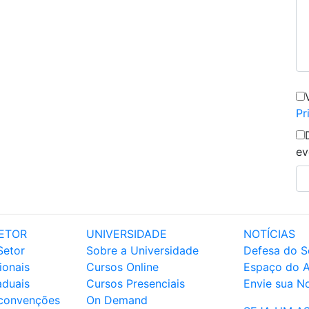
Pr
ev
ETOR
UNIVERSIDADE
NOTÍCIAS
Setor
Sobre a Universidade
Defesa do S
ionais
Cursos Online
Espaço do 
aduais
Cursos Presenciais
Envie sua No
 convenções
On Demand