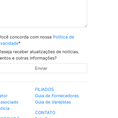
Você concorda com nossa
Política de
ivacidade
*
Deseja receber atualizações de notícias,
entos e outras informações?
FILIADOS
etor
Guia de Fornecedores
Associado
Guia de Varejistas
tícia
CONTATO