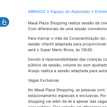
ABRASCE
>
Espaço do Associado
>
Entret
Mauá Plaza Shopping realiza sessão de ci
Com diferenciais de uma sessão convencion
Para marcar o mês da Conscientização do A
sessão infantil adaptada para proporcionar
será o Super Mario Bross, às 13h30.
Devido à hipersensibilidade das crianças co
público da sessão, volume do som ajustado
Araújo realiza a sessão adaptada para aut
Vagas Exclusivas
No Mauá Plaza Shopping, as pessoas com T
estacionamento especiais e exclusivas. Por
shopping vai além da lei e apesar das vaga