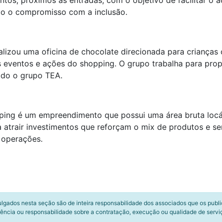
ontos, próximos às entradas, com o objetivo de facilitar o
do o compromisso com a inclusão.
alizou uma oficina de chocolate direcionada para crianças
 eventos e ações do shopping. O grupo trabalha para pr
odo o grupo TEA.
ping é um empreendimento que possui uma área bruta locá
atrair investimentos que reforçam o mix de produtos e se
 operações.
ulgados nesta seção são de inteira responsabilidade dos associados que os publ
ência ou responsabilidade sobre a contratação, execução ou qualidade de servi