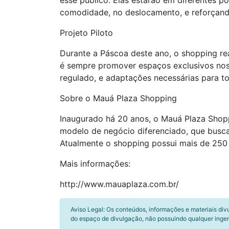
esse público. Elas estarão em diferentes p
comodidade, no deslocamento, e reforçan
Projeto Piloto
Durante a Páscoa deste ano, o shopping re
é sempre promover espaços exclusivos nos
regulado, e adaptações necessárias para t
Sobre o Mauá Plaza Shopping
Inaugurado há 20 anos, o Mauá Plaza Shop
modelo de negócio diferenciado, que busca 
Atualmente o shopping possui mais de 250
Mais informações:
http://www.mauaplaza.com.br/
Aviso Legal: Os conteúdos, informações e materiais div
do espaço de divulgação, não possuindo qualquer inger