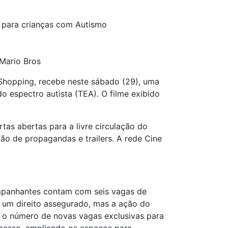
 para crianças com Autismo
Mario Bros
Shopping, recebe neste sábado (29), uma
o espectro autista (TEA). O filme exibido
tas abertas para a livre circulação do
ão de propagandas e trailers. A rede Cine
ompanhantes contam com seis vagas de
é um direito assegurado, mas a ação do
r o número de novas vagas exclusivas para