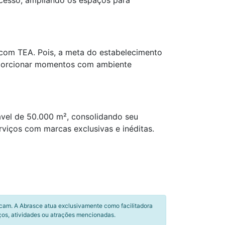
 acesso, ampliando os espaços para
 com TEA. Pois, a meta do estabelecimento
oporcionar momentos com ambiente
vel de 50.000 m², consolidando seu
rviços com marcas exclusivas e inéditas.
icam. A Abrasce atua exclusivamente como facilitadora
ços, atividades ou atrações mencionadas.