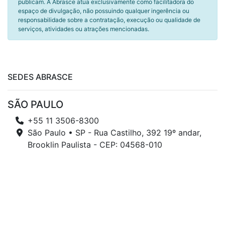
publicam. A Abrasce atua exclusivamente como facilitadora do
espaço de divulgação, não possuindo qualquer ingerência ou
responsabilidade sobre a contratação, execução ou qualidade de
serviços, atividades ou atrações mencionadas.
SEDES ABRASCE
SÃO PAULO
+55 11 3506-8300
São Paulo • SP - Rua Castilho, 392 19º andar,
Brooklin Paulista - CEP: 04568-010