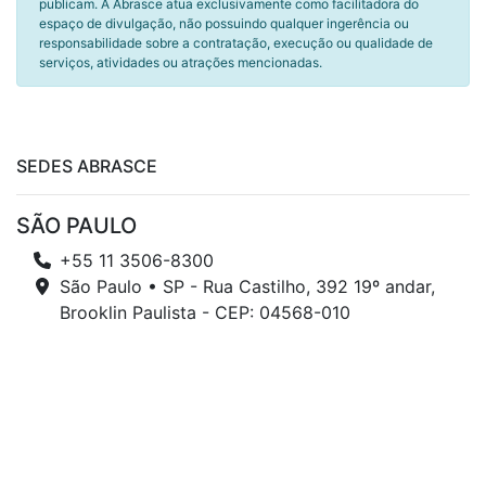
publicam. A Abrasce atua exclusivamente como facilitadora do
espaço de divulgação, não possuindo qualquer ingerência ou
responsabilidade sobre a contratação, execução ou qualidade de
serviços, atividades ou atrações mencionadas.
SEDES ABRASCE
SÃO PAULO
+55 11 3506-8300
São Paulo • SP - Rua Castilho, 392 19º andar,
Brooklin Paulista - CEP: 04568-010