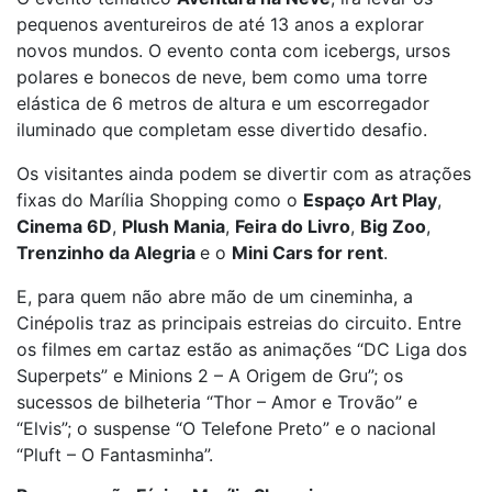
pequenos aventureiros de até 13 anos a explorar
novos mundos. O evento conta com icebergs, ursos
polares e bonecos de neve, bem como uma torre
elástica de 6 metros de altura e um escorregador
iluminado que completam esse divertido desafio.
Os visitantes ainda podem se divertir com as atrações
fixas do Marília Shopping como o
Espaço Art Play
,
Cinema 6D
,
Plush Mania
,
Feira do Livro
,
Big Zoo
,
Trenzinho da Alegria
e o
Mini Cars for rent
.
E, para quem não abre mão de um cineminha, a
Cinépolis traz as principais estreias do circuito. Entre
os filmes em cartaz estão as animações “DC Liga dos
Superpets” e Minions 2 – A Origem de Gru”; os
sucessos de bilheteria “Thor – Amor e Trovão” e
“Elvis”; o suspense “O Telefone Preto” e o nacional
“Pluft – O Fantasminha”.