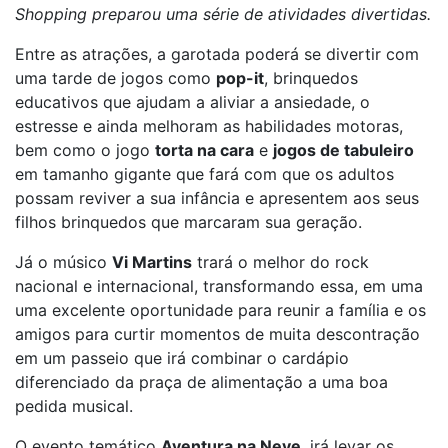
Shopping preparou uma série de atividades divertidas.
Entre as atrações, a garotada poderá se divertir com
uma tarde de jogos como
pop-it
, brinquedos
educativos que ajudam a aliviar a ansiedade, o
estresse e ainda melhoram as habilidades motoras,
bem como o jogo
torta na cara
e
jogos de tabuleiro
em tamanho gigante que fará com que os adultos
possam reviver a sua infância e apresentem aos seus
filhos brinquedos que marcaram sua geração.
Já o músico
Vi Martins
trará o melhor do rock
nacional e internacional, transformando essa, em uma
uma excelente oportunidade para reunir a família e os
amigos para curtir momentos de muita descontração
em um passeio que irá combinar o cardápio
diferenciado da praça de alimentação a uma boa
pedida musical.
O evento temático
Aventura na Neve
, irá levar os