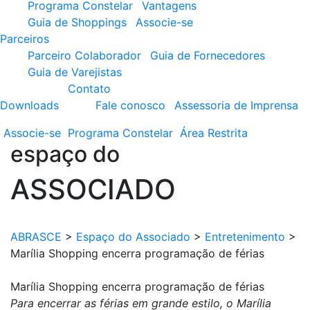
Programa Constelar
Vantagens
Guia de Shoppings
Associe-se
Parceiros
Parceiro Colaborador
Guia de Fornecedores
Guia de Varejistas
Contato
Downloads
Fale conosco
Assessoria de Imprensa
Associe-se
Programa
Constelar
Área
Restrita
espaço do
ASSOCIADO
ABRASCE
>
Espaço do Associado
>
Entretenimento
>
Marília Shopping encerra programação de férias
Marília Shopping encerra programação de férias
Para encerrar as férias em grande estilo, o Marília