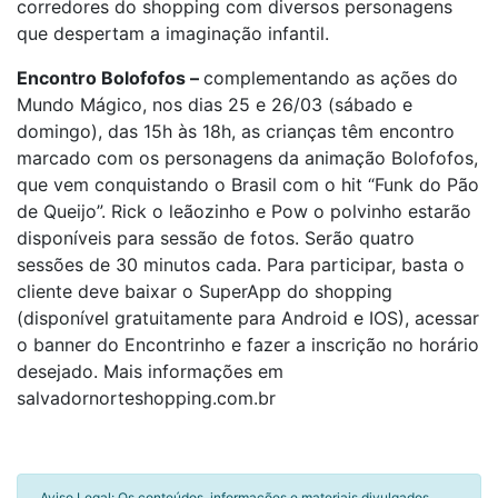
corredores do shopping com diversos personagens
que despertam a imaginação infantil.
Encontro Bolofofos –
complementando as ações do
Mundo Mágico, nos dias 25 e 26/03 (sábado e
domingo), das 15h às 18h, as crianças têm encontro
marcado com os personagens da animação Bolofofos,
que vem conquistando o Brasil com o hit “Funk do Pão
de Queijo”. Rick o leãozinho e Pow o polvinho estarão
disponíveis para sessão de fotos. Serão quatro
sessões de 30 minutos cada. Para participar, basta o
cliente deve baixar o SuperApp do shopping
(disponível gratuitamente para Android e IOS), acessar
o banner do Encontrinho e fazer a inscrição no horário
desejado. Mais informações em
salvadornorteshopping.com.br
Aviso Legal: Os conteúdos, informações e materiais divulgados