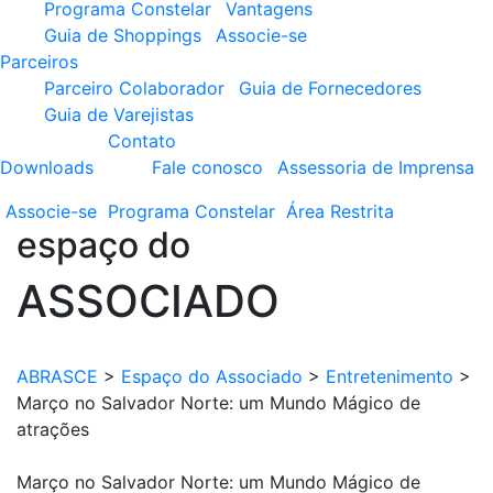
Programa Constelar
Vantagens
Guia de Shoppings
Associe-se
Parceiros
Parceiro Colaborador
Guia de Fornecedores
Guia de Varejistas
Contato
Downloads
Fale conosco
Assessoria de Imprensa
Associe-se
Programa
Constelar
Área
Restrita
espaço do
ASSOCIADO
ABRASCE
>
Espaço do Associado
>
Entretenimento
>
Março no Salvador Norte: um Mundo Mágico de
atrações
Março no Salvador Norte: um Mundo Mágico de