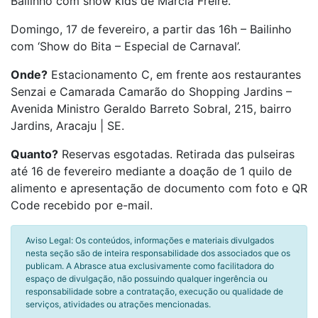
Bailinho com show kids de Márcia Freire.
Domingo, 17 de fevereiro, a partir das 16h – Bailinho
com ‘Show do Bita – Especial de Carnaval’.
Onde?
Estacionamento C, em frente aos restaurantes
Senzai e Camarada Camarão do Shopping Jardins –
Avenida Ministro Geraldo Barreto Sobral, 215, bairro
Jardins, Aracaju | SE.
Quanto?
Reservas esgotadas. Retirada das pulseiras
até 16 de fevereiro mediante a doação de 1 quilo de
alimento e apresentação de documento com foto e QR
Code recebido por e-mail.
Aviso Legal: Os conteúdos, informações e materiais divulgados
nesta seção são de inteira responsabilidade dos associados que os
publicam. A Abrasce atua exclusivamente como facilitadora do
espaço de divulgação, não possuindo qualquer ingerência ou
responsabilidade sobre a contratação, execução ou qualidade de
serviços, atividades ou atrações mencionadas.