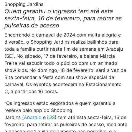
Shopping Jardins
Quem garantiu o ingresso tem até esta
sexta-feira, 16 de fevereiro, para retirar as
pulseiras de acesso
Encerrando o carnaval de 2024 com muita alegria e
diversão, o Shopping Jardins realiza bailinhos para
toda a família curtir neste fim de semana em Aracaju
(SE). No sábado, 17 de fevereiro, a baiana Márcia
Freire vai sacudir todo o público com um animado
show kids. No domingo, 18 de fevereiro, será a vez de
Bita comandar a festa com seu show especial de
carnaval. Os eventos acontecem no Estacionamento
C, a partir das 16 horas.
“Os ingressos estão esgotados e quem garantiu a
reserva pelo app do Shopping
Jardins (
Android
e
iOS
) tem até esta sexta-feira, 16 de
fevereiro, para retirar as pulseiras de acesso, mediante
a doação de 1 quilo de alimento não perecível e a