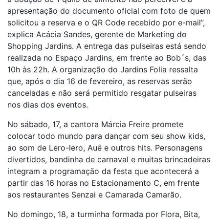
apresentação do documento oficial com foto de quem
solicitou a reserva e o QR Code recebido por e-mail”,
explica Acácia Sandes, gerente de Marketing do
Shopping Jardins. A entrega das pulseiras está sendo
realizada no Espaço Jardins, em frente ao Bob´s, das
10h às 22h. A organização do Jardins Folia ressalta
que, após o dia 16 de fevereiro, as reservas serão
canceladas e não será permitido resgatar pulseiras
nos dias dos eventos.
No sábado, 17, a cantora Márcia Freire promete
colocar todo mundo para dançar com seu show kids,
ao som de Lero-lero, Auê e outros hits. Personagens
divertidos, bandinha de carnaval e muitas brincadeiras
integram a programação da festa que acontecerá a
partir das 16 horas no Estacionamento C, em frente
aos restaurantes Senzai e Camarada Camarão.
No domingo, 18, a turminha formada por Flora, Bita,