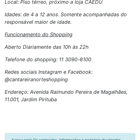
Local: Piso térreo, próximo a loja CAEDU
Idades: de 4 a 12 anos. Somente acompanhadas do
responsável maior de idade.
Funcionamento do Shopping
Aberto Diariamente das 10h às 22h
Telefone do shopping: 11 3090-8100
Redes sociais Instagram e Facebook:
@cantareiranorteshopping
Endereço: Avenida Raimundo Pereira de Magalhães,
11.001, Jardim Pirituba
Aviso Legal: Os conteúdos, informações e materiais divulgados