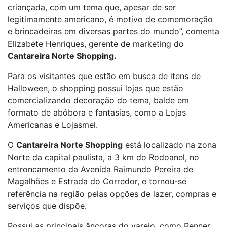
criançada, com um tema que, apesar de ser
legitimamente americano, é motivo de comemoração
e brincadeiras em diversas partes do mundo”, comenta
Elizabete Henriques, gerente de marketing do
Cantareira Norte Shopping.
Para os visitantes que estão em busca de itens de
Halloween, o shopping possui lojas que estão
comercializando decoração do tema, balde em
formato de abóbora e fantasias, como a Lojas
Americanas e Lojasmel.
O
Cantareira Norte Shopping
está localizado na zona
Norte da capital paulista, a 3 km do Rodoanel, no
entroncamento da Avenida Raimundo Pereira de
Magalhães e Estrada do Corredor, e tornou-se
referência na região pelas opções de lazer, compras e
serviços que dispõe.
Possui as principais âncoras do varejo, como Renner,