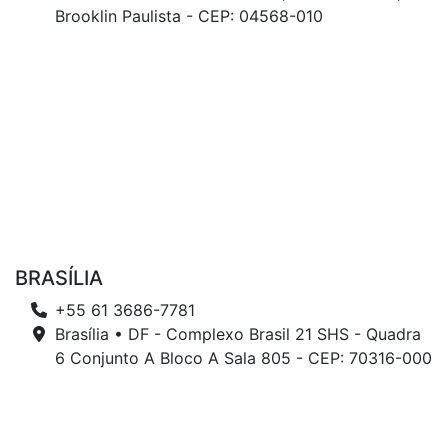
Brooklin Paulista - CEP: 04568-010
BRASÍLIA
+55 61 3686-7781
Brasília • DF - Complexo Brasil 21 SHS - Quadra
6 Conjunto A Bloco A Sala 805 - CEP: 70316-000