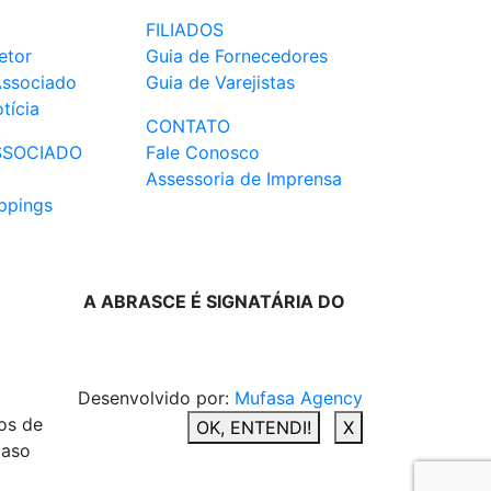
FILIADOS
etor
Guia de Fornecedores
Associado
Guia de Varejistas
tícia
CONTATO
SSOCIADO
Fale Conosco
Assessoria de Imprensa
ppings
A ABRASCE É SIGNATÁRIA DO
Desenvolvido por:
Mufasa Agency
os de
OK, ENTENDI!
X
caso