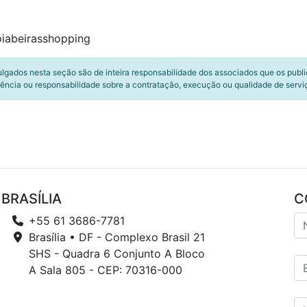
oiabeirasshopping
ulgados nesta seção são de inteira responsabilidade dos associados que os publ
ência ou responsabilidade sobre a contratação, execução ou qualidade de servi
BRASÍLIA
C
+55 61 3686-7781
Brasília • DF - Complexo Brasil 21
SHS - Quadra 6 Conjunto A Bloco
A Sala 805 - CEP: 70316-000