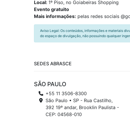
Local:
1º Piso, no Goiabeiras Shopping
Evento gratuito
Mais informações:
pelas redes sociais @g
Aviso Legal: Os conteúdos, informações e materiais div
do espaço de divulgação, não possuindo qualquer inger
SEDES ABRASCE
SÃO PAULO
+55 11 3506-8300
São Paulo • SP - Rua Castilho,
392 19º andar, Brooklin Paulista -
CEP: 04568-010