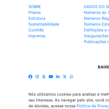
SOBRE
DADOS DO S
Pilares
Números do 
Estrutura
Números Reg
Sustentabilidade
Números Est
Comitês
Definições e
Imprensa
Inaugurações
Publicações 
BAIX
Nós utilizamos cookies para analisar e me
seu interesse. Ao navegar pelo site, você
de dúvidas, acesse nossa
Política de Priva