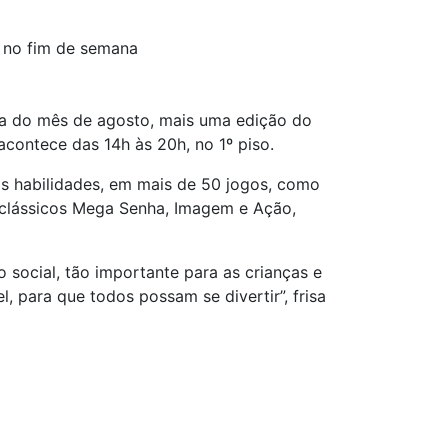
o no fim de semana
na do mês de agosto, mais uma edição do
 acontece das 14h às 20h, no 1º piso.
ras habilidades, em mais de 50 jogos, como
s clássicos Mega Senha, Imagem e Ação,
 social, tão importante para as crianças e
, para que todos possam se divertir”, frisa