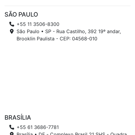
SÃO PAULO
+55 11 3506-8300
São Paulo • SP - Rua Castilho, 392 19º andar,
Brooklin Paulista - CEP: 04568-010
BRASÍLIA
+55 61 3686-7781
Brasília • DF - Complexo Brasil 21 SHS - Quadra