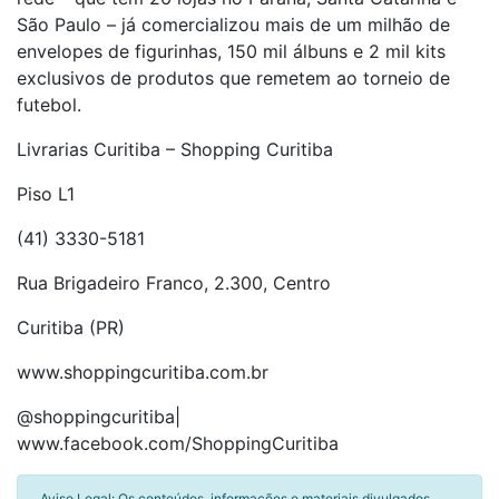
São Paulo – já comercializou mais de um milhão de
envelopes de figurinhas, 150 mil álbuns e 2 mil kits
exclusivos de produtos que remetem ao torneio de
futebol.
Livrarias Curitiba – Shopping Curitiba
Piso L1
(41) 3330-5181
Rua Brigadeiro Franco, 2.300, Centro
Curitiba (PR)
www.shoppingcuritiba.com.br
@shoppingcuritiba|
www.facebook.com/ShoppingCuritiba
Aviso Legal: Os conteúdos, informações e materiais divulgados