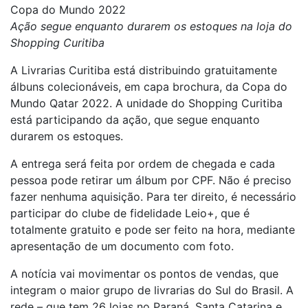
Copa do Mundo 2022
Ação segue enquanto durarem os estoques na loja do
Shopping Curitiba
A Livrarias Curitiba está distribuindo gratuitamente
álbuns colecionáveis, em capa brochura, da Copa do
Mundo Qatar 2022. A unidade do Shopping Curitiba
está participando da ação, que segue enquanto
durarem os estoques.
A entrega será feita por ordem de chegada e cada
pessoa pode retirar um álbum por CPF. Não é preciso
fazer nenhuma aquisição. Para ter direito, é necessário
participar do clube de fidelidade Leio+, que é
totalmente gratuito e pode ser feito na hora, mediante
apresentação de um documento com foto.
A notícia vai movimentar os pontos de vendas, que
integram o maior grupo de livrarias do Sul do Brasil. A
rede – que tem 26 lojas no Paraná, Santa Catarina e